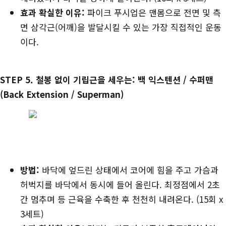
효과 확실한 이유:
파이크 푸시업은 맨몸으로 전면 및 측
면 삼각근(어깨)을 발달시킬 수 있는 가장 직접적인 운동
이다.
STEP 5. 철봉 없이 기립근을 세우는: 백 익스텐션 / 수퍼맨
(Back Extension / Superman)
방법:
바닥에 엎드린 상태에서 코어에 힘을 주고 가슴과
허벅지를 바닥에서 동시에 들어 올린다. 최정점에서 2초
간 멈추며 등 근육을 수축한 후 천천히 내려온다. (15회 x
3세트)