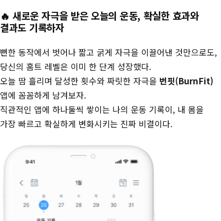
🔥 새로운 자극을 받은 오늘의 운동, 확실한 효과와
결과도 기록하자
뻔한 동작에서 벗어나 짧고 굵게 자극을 이끌어낸 것만으로도,
당신의 홈트 레벨은 이미 한 단계 성장했다.
오늘 땀 흘리며 달성한 횟수와 짜릿한 자극을
번핏(BurnFit)
앱에 꼼꼼하게 남겨보자.
직관적인 앱에 하나둘씩 쌓이는 나의 운동 기록이, 내 몸을
가장 빠르고 확실하게 변화시키는 진짜 비결이다.