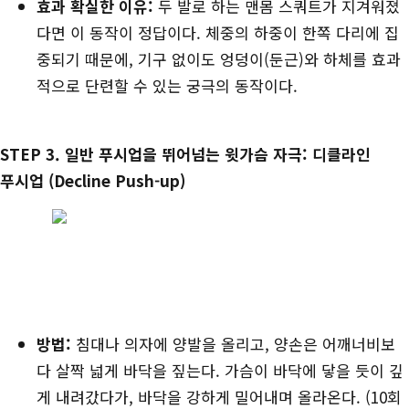
효과 확실한 이유:
두 발로 하는 맨몸 스쿼트가 지겨워졌
다면 이 동작이 정답이다. 체중의 하중이 한쪽 다리에 집
중되기 때문에, 기구 없이도 엉덩이(둔근)와 하체를 효과
적으로 단련할 수 있는 궁극의 동작이다.
STEP 3. 일반 푸시업을 뛰어넘는 윗가슴 자극: 디클라인
푸시업 (Decline Push-up)
방법:
침대나 의자에 양발을 올리고, 양손은 어깨너비보
다 살짝 넓게 바닥을 짚는다. 가슴이 바닥에 닿을 듯이 깊
게 내려갔다가, 바닥을 강하게 밀어내며 올라온다. (10회