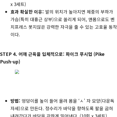
x 3세트)
효과 확실한 이유:
발의 위치가 높아지면 체중의 부하가
가슴(특히 대흉근 상부)으로 쏠리게 되어, 맨몸으로도 벤
치프레스 못지않은 강력한 자극을 줄 수 있는 고효율 동작
이다.
STEP 4. 어깨 근육을 입체적으로: 파이크 푸시업 (Pike
Push-up)
방법:
엉덩이를 높이 들어 올려 몸을 ‘ㅅ’ 자 모양(다운독
자세)으로 만든다. 정수리가 바닥을 향하도록 팔을 굽혀
내려갔다가 바닥을 강하게 밀어낸다. (10회 x 3세트)