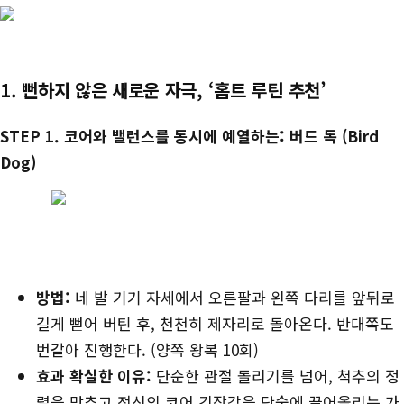
1. 뻔하지 않은 새로운 자극, ‘홈트 루틴 추천’
STEP 1. 코어와 밸런스를 동시에 예열하는: 버드 독 (Bird
Dog)
방법:
네 발 기기 자세에서 오른팔과 왼쪽 다리를 앞뒤로
길게 뻗어 버틴 후, 천천히 제자리로 돌아온다. 반대쪽도
번갈아 진행한다. (양쪽 왕복 10회)
효과 확실한 이유:
단순한 관절 돌리기를 넘어, 척추의 정
렬을 맞추고 전신의 코어 긴장감을 단숨에 끌어올리는 가