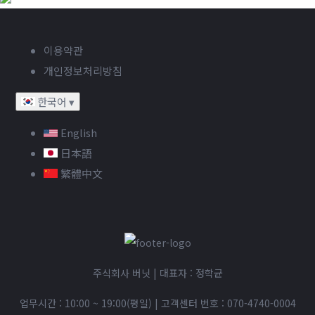
이용약관
개인정보처리방침
한국어
▾
English
日本語
繁體中文
주식회사 버닛 | 대표자 : 정학균
업무시간 : 10:00 ~ 19:00(평일)
|
고객센터 번호 :
070-4740-0004