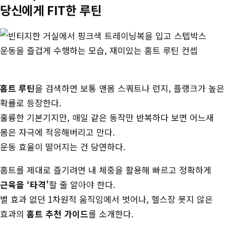
당신에게 FIT한 루틴
장
홈트 루틴
을 검색하면 보통 맨몸 스쿼트나 런지, 플랭크가 높은
확률로 등장한다.
훌륭한 기본기지만, 매일 같은 동작만 반복하다 보면 어느새
몸은 자극에 적응해버리고 만다.
운동 효율이 떨어지는 건 당연하다.
홈트를 제대로 즐기려면 내 체중을 활용해 빠르고 정확하게
근육을 ‘타격’
할 줄 알아야 한다.
별 효과 없던 1차원적 움직임에서 벗어나, 헬스장 못지 않은
효과의
홈트 추천 가이드
를 소개한다.