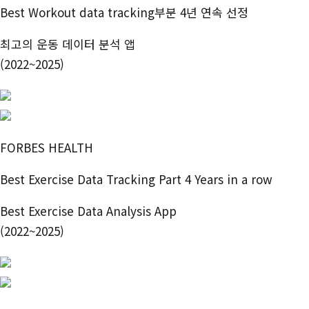
Best Workout data tracking부분 4년 연속 선정
최고의 운동 데이터 분석 앱
(2022~2025)
FORBES HEALTH
Best Exercise Data Tracking Part 4 Years in a row
Best Exercise Data Analysis App
(2022~2025)