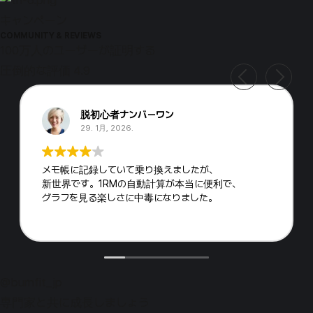
キャンペーン
COMMUNITY & REVIEWS
100万人のユーザーが証明する
圧倒的な評価 4.9
脱初心者ナンバーワン
29. 1月, 2026.
メモ帳に記録していて乗り換えましたが、
新世界です。1RMの自動計算が本当に便利で、
グラフを見る楽しさに中毒になりました。
@burnfit_jp
専門家と共に成長しましょう