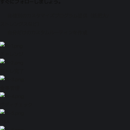
すぐにフォローしましょう。
目標別のカスタマイズプログラム提供（筋肥大/
ストレングスなど）
自分だけのカスタムルーティンを作成
チャレンジ
筋トレ完了
食事管理
ボディチェック
Q&A