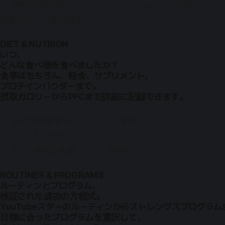
身体の部位別ワークアウトボリュームとセット数、
視覚化された疲労度まで
DIET & NUTRION
いつ、
どんな食べ物を食べましたか？
食事はもちろん、軽食、サプリメント、
プロテインパウダーまで。
摂取カロリーからPFCまで詳細に記録できます。
日付別の食事タイムライン - 食事、
カロリー入力をサポート
1日の摂取栄養素（PFC）分析まで
ROUTINES & PROGRAMS
ルーティンとプログラム、
検証された成功の方程式。
YouTubeスターのルーティンからストレングスプログラム
目標に合ったプログラムを選択して、