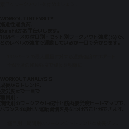
素早くワークアウトを始めましょう。
WORKOUT INTENSITY
漸進性過負荷、
BurnFitがお手伝いします。
1RMベースの種目別・セット別ワークアウト強度(%)で、
どのレベルの強度で運動しているか一目で分かります。
1RMベースの最大重量に対する運動強度をサポート
全6段階の運動強度で成長を明確に
WORKOUT ANALYSIS
成長からトレンド、
疲労度まで一目で
種目別・
期間別のワークアウト統計と筋肉疲労度ヒートマップで、
バランスの取れた運動習慣を身につけることができます。
種目別・期間別のワークアウトトレンドと成長グラフ