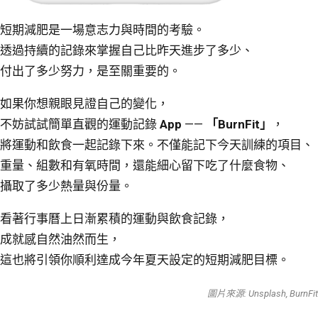
短期減肥是一場意志力與時間的考驗。
透過持續的記錄來掌握自己比昨天進步了多少、
付出了多少努力，是至關重要的。
如果你想親眼見證自己的變化，
不妨試試簡單直觀的運動記錄
App
——
「BurnFit」
，
將運動和飲食一起記錄下來。不僅能記下今天訓練的項目、
重量、組數和有氧時間，還能細心留下吃了什麼食物、
攝取了多少熱量與份量。
看著行事曆上日漸累積的運動與飲食記錄，
成就感自然油然而生，
這也將引領你順利達成今年夏天設定的短期減肥目標。
圖片來源: Unsplash, BurnFit