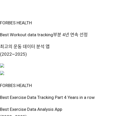
FORBES HEALTH
Best Workout data tracking부분 4년 연속 선정
최고의 운동 데이터 분석 앱
(2022~2025)
FORBES HEALTH
Best Exercise Data Tracking Part 4 Years in a row
Best Exercise Data Analysis App