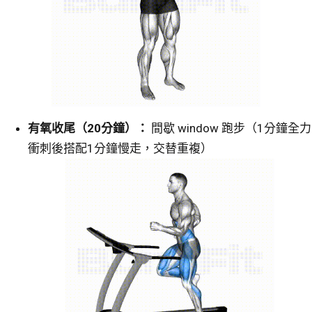
有氧收尾（20分鐘）：
間歇 window 跑步（1分鐘全力
衝刺後搭配1分鐘慢走，交替重複）