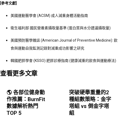
[參考文獻]
美國運動醫學會 (ACSM) 成人減重身體活動指南
衛生福利部 國民營養素攝取量基準 (蛋白質與水分建議攝取量)
美國預防醫學雜誌 (American Journal of Preventive Medicine): 飲
食與運動自我監測記錄對減重成功影響之研究
韓國肥胖學會 (KSSO) 肥胖診療指南 (健康減重的飲食與運動療法)
查看更多文章
🌎 各部位健身動
突破硬舉重量的2
作推薦：BurnFit
種組數策略：金字
數據解析熱門
塔組 vs 倒金字塔
TOP 5
組