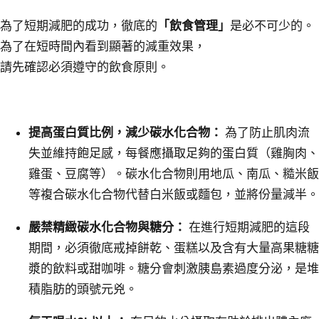
為了短期減肥的成功，徹底的
「飲食管理」
是必不可少的。
為了在短時間內看到顯著的減重效果，
請先確認必須遵守的飲食原則。
提高蛋白質比例，減少碳水化合物：
為了防止肌肉流
失並維持飽足感，每餐應攝取足夠的蛋白質（雞胸肉、
雞蛋、豆腐等）。碳水化合物則用地瓜、南瓜、糙米飯
等複合碳水化合物代替白米飯或麵包，並將份量減半。
嚴禁精緻碳水化合物與糖分：
在進行短期減肥的這段
期間，必須徹底戒掉餅乾、蛋糕以及含有大量高果糖糖
漿的飲料或甜咖啡。糖分會刺激胰島素過度分泌，是堆
積脂肪的頭號元兇。