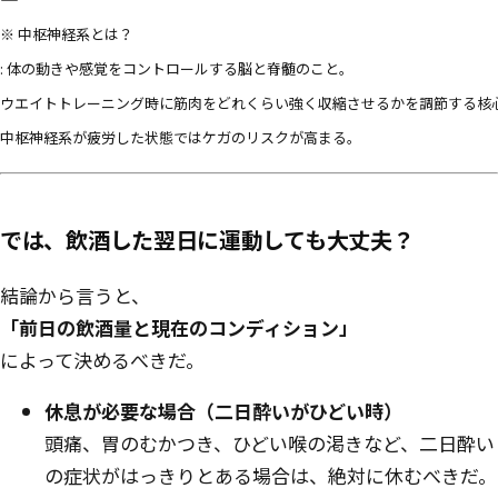
※ 中枢神経系とは？
: 体の動きや感覚をコントロールする脳と脊髄のこと。
ウエイトトレーニング時に筋肉をどれくらい強く収縮させるかを調節する核
中枢神経系が疲労した状態ではケガのリスクが高まる。
では、飲酒した翌日に運動しても大丈夫？
結論から言うと、
「前日の飲酒量と現在のコンディション」
によって決めるべきだ。
休息が必要な場合（二日酔いがひどい時）
頭痛、胃のむかつき、ひどい喉の渇きなど、二日酔い
の症状がはっきりとある場合は、絶対に休むべきだ。