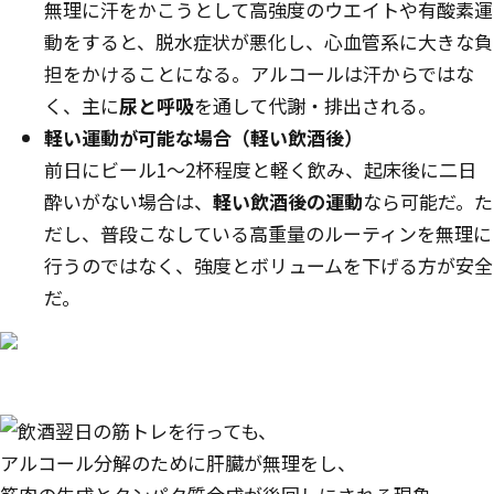
無理に汗をかこうとして高強度のウエイトや有酸素運
動をすると、脱水症状が悪化し、心血管系に大きな負
担をかけることになる。アルコールは汗からではな
く、主に
尿と呼吸
を通して代謝・排出される。
軽い運動が可能な場合（軽い飲酒後）
前日にビール1〜2杯程度と軽く飲み、起床後に二日
酔いがない場合は、
軽い飲酒後の運動
なら可能だ。た
だし、普段こなしている高重量のルーティンを無理に
行うのではなく、強度とボリュームを下げる方が安全
だ。