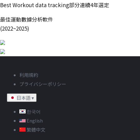
Best Workout Data Tracking部門で4年連続受賞
最高の運動データ分析アプリ
(2022~2025)
FORBES HEALTH
Best Workout data tracking部分連續4年選定
最佳運動數據分析軟件
(2022~2025)