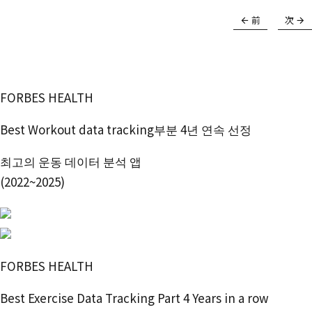
【ケーブルプッシュダウン】
正しいフォームはこれ！上腕
三頭筋に100%効かせるコツ
前
次
FORBES HEALTH
Best Workout data tracking부분 4년 연속 선정