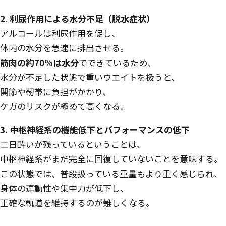
2. 利尿作用による水分不足（脱水症状）
アルコールは利尿作用を促し、
体内の水分を急速に排出させる。
筋肉の約70%は水分
でできているため、
水分が不足した状態で重いウエイトを扱うと、
関節や靭帯に負担がかかり、
ケガのリスクが極めて高くなる。
3. 中枢神経系の機能低下とパフォーマンスの低下
二日酔いが残っているということは、
中枢神経系がまだ完全に回復していないことを意味する。
この状態では、普段扱っている重量もより重く感じられ、
身体の連動性や集中力が低下し、
正確な軌道を維持するのが難しくなる。
—