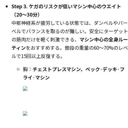
Step 3. ケガのリスクが低いマシン中心のウエイト
（20〜30分）
中枢神経系が疲労している状態では、ダンベルやバー
ベルでバランスを取るのが難しい。安全にターゲット
の筋肉だけを軽く刺激できる、
マシン中心の全身ルー
ティン
をおすすめする。普段の重量の60〜70%のレベ
ルで15回以上反復する。
胸：
チェストプレス
マシン、
ペック·デッキ·フ
ライ·マシン