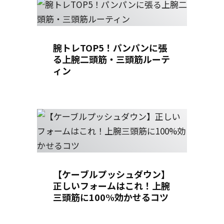
🌎 BurnFitユーザーの国別人
気筋トレ種目 TOP 10
腕トレTOP5！パンパンに張
る上腕二頭筋・三頭筋ルーテ
ィン