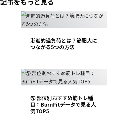
GIF画像出典：GIPHY, Pinterest, バーンフィット
記事をもっと見る
漸進的過負荷とは？筋肥大に
つながる5つの方法