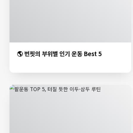
🌎 번핏의 부위별 인기 운동 Best 5