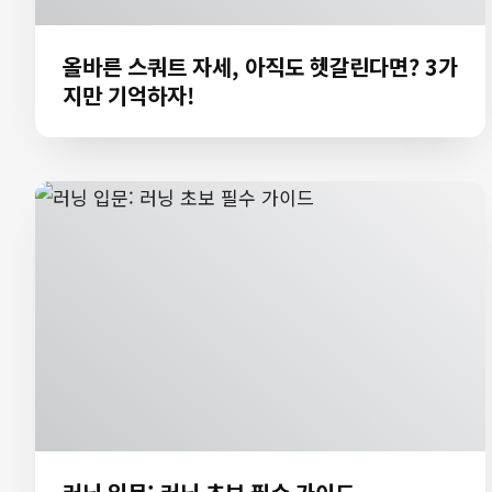
올바른 스쿼트 자세, 아직도 헷갈린다면? 3가
지만 기억하자!