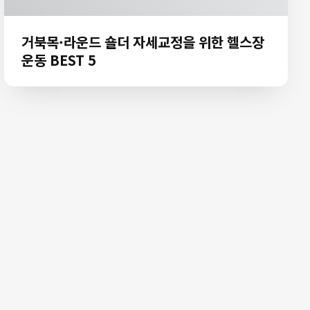
거북목·라운드 숄더 자세교정을 위한 헬스장
운동 BEST 5