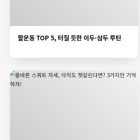
팔운동 TOP 5, 터질 듯한 이두·삼두 루틴