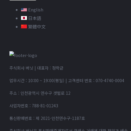
English
日本語
繁體中文
주식회사 버닛 | 대표자 : 정학균
업무시간 : 10:00 ~ 19:00(평일)
|
고객센터 번호 :
070-4740-0004
주소 : 인천광역시 연수구 갯벌로 12
사업자번호 : 788-81-01243
통신판매번호 : 제 2021-인천연수구-1187호
주식회사 버닛은 통신판매중개자로서 클래스 거래에 대한 책임과 배송, 교