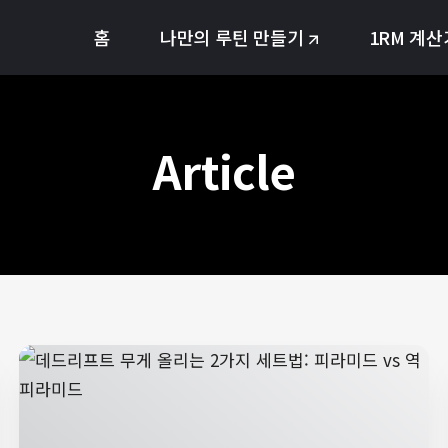
홈
나만의 루틴 만들기
1RM 계산
Article