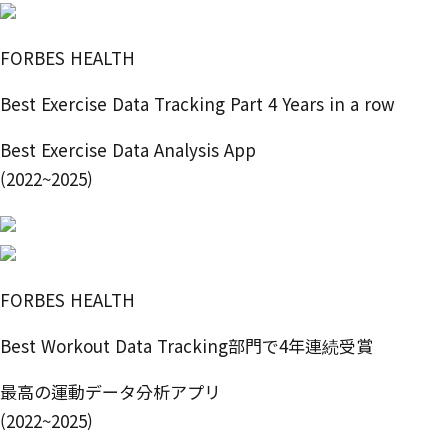
FORBES HEALTH
Best Exercise Data Tracking Part 4 Years in a row
Best Exercise Data Analysis App
(2022~2025)
FORBES HEALTH
Best Workout Data Tracking部門で4年連続受賞
最高の運動データ分析アプリ
(2022~2025)