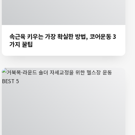
속근육 키우는 가장 확실한 방법, 코어운동 3
가지 꿀팁