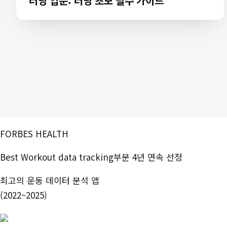
러닝 입문: 러닝 초보 필수 가이드
FORBES HEALTH
Best Workout data tracking부분 4년 연속 선정
최고의 운동 데이터 분석 앱
(2022~2025)