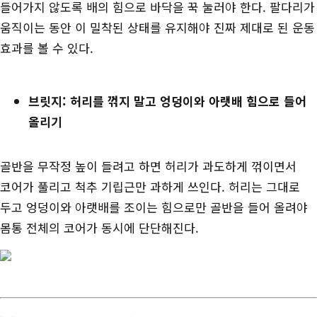
들어가지 않도록 배의 힘으로 바닥을 꾹 눌러야 한다. 팔다리가
움직이는 동안 이 밀착된 상태를 유지해야 진짜 제대로 된 운동
효과를 볼 수 있다.
브릿지: 허리를 꺾지 말고 엉덩이와 아랫배 힘으로 들어
올리기
골반을 무작정 높이 들려고 하면 허리가 과도하게 꺾이면서
코어가 풀리고 척추 기립근만 과하게 쓰인다. 허리는 그대로
두고 엉덩이와 아랫배를 조이는 힘으로만 골반을 들어 올려야
몸통 전체의 코어가 동시에 단단해진다.