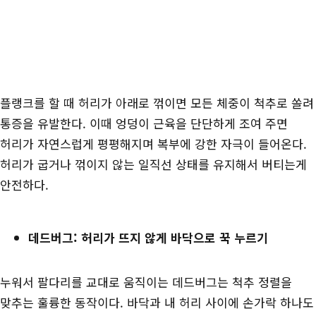
플랭크를 할 때 허리가 아래로 꺾이면 모든 체중이 척추로 쏠려
통증을 유발한다. 이때 엉덩이 근육을 단단하게 조여 주면
허리가 자연스럽게 평평해지며 복부에 강한 자극이 들어온다.
허리가 굽거나 꺾이지 않는 일직선 상태를 유지해서 버티는게
안전하다.
데드버그: 허리가 뜨지 않게 바닥으로 꾹 누르기
누워서 팔다리를 교대로 움직이는 데드버그는 척추 정렬을
맞추는 훌륭한 동작이다. 바닥과 내 허리 사이에 손가락 하나도