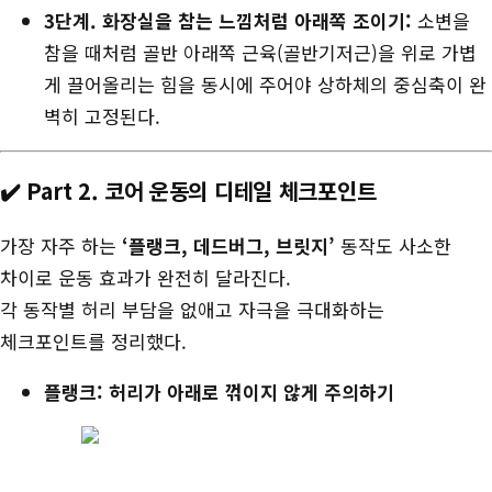
3단계. 화장실을 참는 느낌처럼 아래쪽 조이기:
소변을
참을 때처럼 골반 아래쪽 근육(골반기저근)을 위로 가볍
게 끌어올리는 힘을 동시에 주어야 상하체의 중심축이 완
벽히 고정된다.
✔️ Part 2. 코어 운동의 디테일 체크포인트
가장 자주 하는
‘플랭크, 데드버그, 브릿지’
동작도 사소한
차이로 운동 효과가 완전히 달라진다.
각 동작별 허리 부담을 없애고 자극을 극대화하는
체크포인트를 정리했다.
플랭크: 허리가 아래로 꺾이지 않게 주의하기