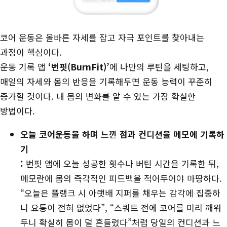
코어 운동은 올바른 자세를 잡고 자극 포인트를 찾아내는
과정이 핵심이다.
운동 기록 앱
‘번핏(BurnFit)’
에 나만의 루틴을 세팅하고,
매일의 자세와 몸의 반응을 기록해두면 운동 능력이 꾸준히
증가할 것이다. 내 몸의 변화를 알 수 있는 가장 확실한
방법이다.
오늘 코어운동을 하며 느낀 점과 컨디션을 메모에 기록하
기
:
번핏 앱에 오늘 성공한 횟수나 버틴 시간을 기록한 뒤,
메모란에 몸의 즉각적인 피드백을 적어두어야 마땅하다.
“오늘은 플랭크 시 아랫배 지퍼를 채우는 감각에 집중하
니 요통이 전혀 없었다”, “스쿼트 전에 코어를 미리 깨워
두니 확실히 몸이 덜 흔들렸다”처럼 당일의 컨디션과 느