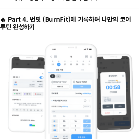
🔥 Part 4. 번핏 (BurnFit)에 기록하며 나만의 코어
루틴 완성하기