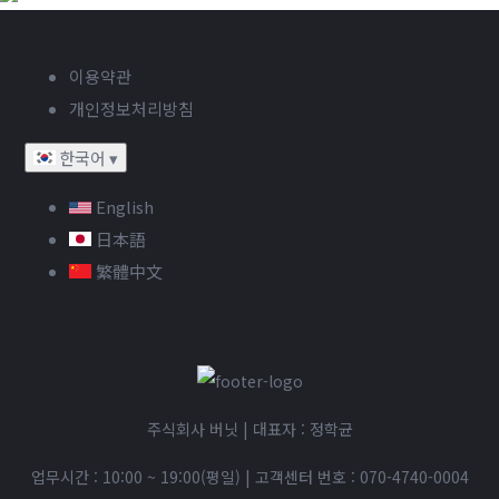
이용약관
개인정보처리방침
한국어
▾
English
日本語
繁體中文
주식회사 버닛 | 대표자 : 정학균
업무시간 : 10:00 ~ 19:00(평일)
|
고객센터 번호 :
070-4740-0004