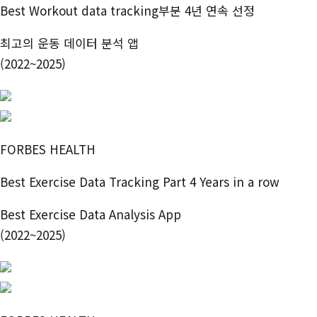
Best Workout data tracking부분 4년 연속 선정
최고의 운동 데이터 분석 앱
(2022~2025)
FORBES HEALTH
Best Exercise Data Tracking Part 4 Years in a row
Best Exercise Data Analysis App
(2022~2025)