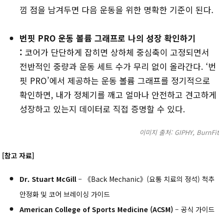
낌 점을 남겨두면 다음 운동을 위한 명확한 기준이 된다.
번핏 PRO 운동 볼륨 그래프로 나의 성장 확인하기
:
코어가 단단하게 잡히면 상하체 중심축이 고정되면서
전반적인 중량과 운동 세트 수가 무리 없이 올라간다. ‘번
핏 PRO’에서 제공하는 운동 볼륨 그래프를 정기적으로
확인하면, 내가 정체기를 깨고 얼마나 안전하고 견고하게
성장하고 있는지 데이터로 직접 증명할 수 있다.
이미지 출처: GIPHY, BurnFit
[참고 자료]
Dr. Stuart McGill
– 《Back Mechanic》(요통 치료의 정석) 척추
안정화 및 코어 브레이싱 가이드
American College of Sports Medicine (ACSM)
– 공식 가이드