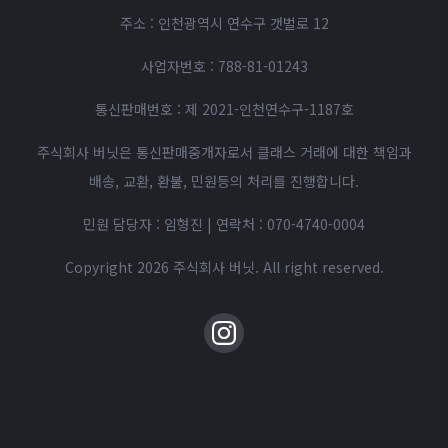
주소 : 인천광역시 연수구 갯벌로 12
사업자번호 : 788-81-01243
통신판매번호 : 제 2021-인천연수구-1187호
주식회사 버닛은 통신판매중개자로서 클래스 거래에 대한 책임과
배송, 교환, 환불, 민원등의 처리를 진행합니다.
민원 담당자 : 임형진 | 연락처 :
070-4740-0004
Copyright 2026 주식회사 버닛. All right reserved.