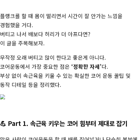
장
플랭크를 할 때 몸이 떨리면서 시간이 잘 안가는 느낌을
경험했을 거다.
버티고 나서 배보다 허리가 더 아프다면?
이 글을 주목해보자.
무작정 오래 버티고 많이 한다고 좋은게 아니다.
코어운동에서 가장 중요한 점은
‘정확한 자세’
다.
부상 없이 속근육을 키울 수 있는 확실한 코어 운동 꿀팁 및
동작 디테일 등을 정리했다.
💪 Part 1. 속근육 키우는 코어 힘부터 제대로 잡기
많은 사람이 코어운동을 할 때 배를 집어넣거나 단순히 복부에