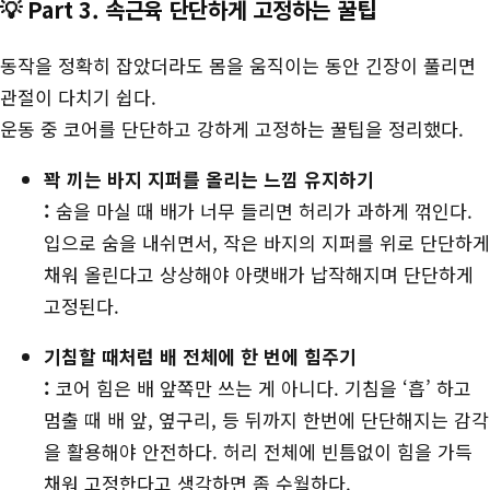
💡 Part 3. 속근육 단단하게 고정하는 꿀팁
동작을 정확히 잡았더라도 몸을 움직이는 동안 긴장이 풀리면
관절이 다치기 쉽다.
운동 중 코어를 단단하고 강하게 고정하는 꿀팁을 정리했다.
꽉 끼는 바지 지퍼를 올리는 느낌 유지하기
:
숨을 마실 때 배가 너무 들리면 허리가 과하게 꺾인다.
입으로 숨을 내쉬면서, 작은 바지의 지퍼를 위로 단단하게
채워 올린다고 상상해야 아랫배가 납작해지며 단단하게
고정된다.
기침할 때처럼 배 전체에 한 번에 힘주기
:
코어 힘은 배 앞쪽만 쓰는 게 아니다. 기침을 ‘흡’ 하고
멈출 때 배 앞, 옆구리, 등 뒤까지 한번에 단단해지는 감각
을 활용해야 안전하다. 허리 전체에 빈틈없이 힘을 가득
채워 고정한다고 생각하면 좀 수월하다.