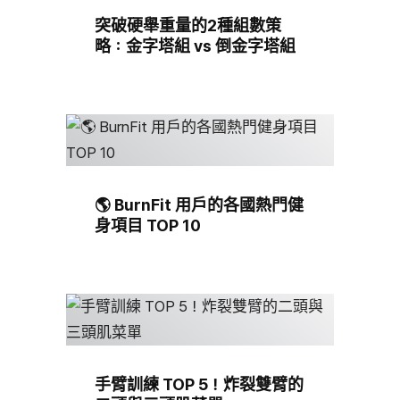
突破硬舉重量的2種組數策
略：金字塔組 vs 倒金字塔組
🌎 BurnFit 用戶的各國熱門健
身項目 TOP 10
手臂訓練 TOP 5！炸裂雙臂的