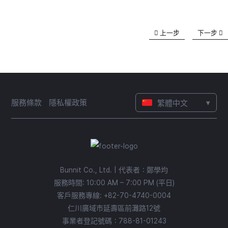
上一步
下一步
▾
服務條款
隱私權政策
繁體中文
Bunnit Co., Ltd. | 代表者：鄭學均
服務時間: 10:00 AM – 7:00 PM (平日)
客戶服務專線:
+82-70-4740-0004
仁川廣域市延壽區前灘路12號
事業者登記號碼：788-81-01243