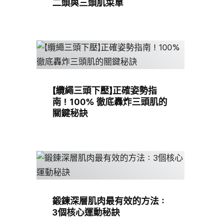
二頭與三頭肌菜單
【纜繩三頭下壓】正確姿勢指
南！100% 徹底轟炸三頭肌的
關鍵秘訣
鍛鍊深層肌肉最有效的方法：
3個核心運動秘訣