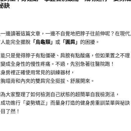
秘訣
是一邊讀著這篇文章，一邊不自覺地把脖子往前伸呢？在現代
有人能完全擺脫
「烏龜頸」
或
「圓肩」
的困擾。
可能只是覺得脖子有點僵硬、肩膀有點酸痛，但如果置之不理
演變成全身性的慢性疼痛。不過，先別急著往醫院跑！
健身房裡正確使用常見的訓練器材，
含胸塌背和內夾的雙肩完全挺拔、舒展開來。
們為大家整理了如何檢測自己狀態的超簡單自我檢測法，
了成功進行「姿勢矯正」而量身打造的健身房重訓菜單與祕訣
一目了然！