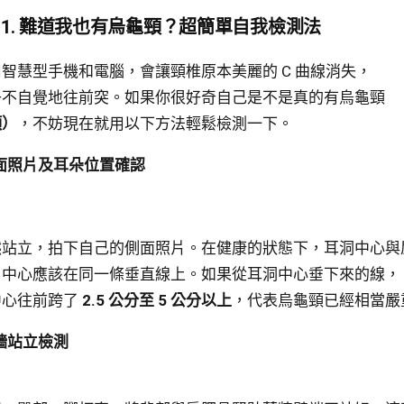
art 1. 難道我也有烏龜頸？超簡單自我檢測法
智慧型手機和電腦，會讓頸椎原本美麗的 C 曲線消失，
子不自覺地往前突。如果你很好奇自己是不是真的有烏龜頸
頸）
，不妨現在就用以下方法輕鬆檢測一下。
面照片及耳朵位置確認
然站立，拍下自己的側面照片。在健康的狀態下，耳洞中心與
）中心應該在同一條垂直線上。如果從耳洞中心垂下來的線，
中心往前跨了
2.5 公分至 5 公分以上
，代表烏龜頸已經相當嚴
牆站立檢測