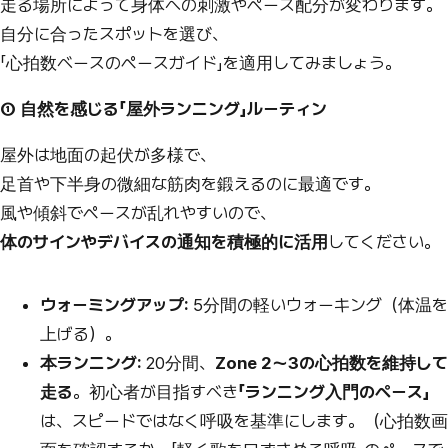
走る場所によって身体への刺激やペース配分が変わります。
自分に合ったスポットを選び、
「心拍数ベースのペースガイド」を適用してみましょう。
① 自然を感じる「屋外ランニング」ルーティン
屋外は地面の起伏が多様で、
足首や下半身の微細な筋肉を鍛えるのに最適です。
風や傾斜でペースが乱れやすいので、
体のサインやデバイスの通知を積極的に活用
してください。
ウォーミングアップ:
5分間の軽いウォーキング（体温を
上げる）。
本ランニング:
20分間、
Zone 2～3の心拍数を維持して
走る
。初心者が目指すべき
「ランニング入門のペース」
は、スピードではなく呼吸を基準にします。（心拍数画