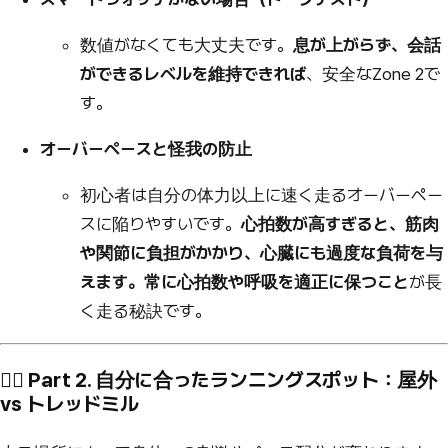
数値がなくても大丈夫です。
息が上がらず、会話
ができるレベルを維持できれば
、安全なZone 2で
す。
オーバーペースと怪我の防止
初心者は自分の体力以上に速く走るオーバーペー
スに陥りやすいです。
心拍数が高すぎると、筋肉
や関節に負担がかかり、心臓にも過度な負荷を与
えます。
常に
心拍数や呼吸を適正に保つこと
が長
く走る秘訣です。
🏃‍♀️ Part 2. 自分に合ったランニングスポット：屋外
vs トレッドミル