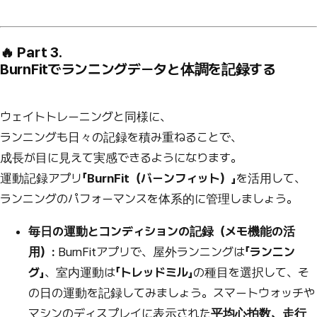
🔥 Part 3.
BurnFitでランニングデータと体調を記録する
ウェイトトレーニングと同様に、
ランニングも日々の記録を積み重ねることで、
成長が目に見えて実感できるようになります。
運動記録アプリ
「BurnFit（バーンフィット）」
を活用して、
ランニングのパフォーマンスを体系的に管理しましょう。
毎日の運動とコンディションの記録（メモ機能の活
用）
:
BurnFitアプリで、屋外ランニングは
「ランニン
グ」
、室内運動は
「トレッドミル」
の種目を選択して、そ
の日の運動を記録してみましょう。スマートウォッチや
マシンのディスプレイに表示された
平均心拍数、走行