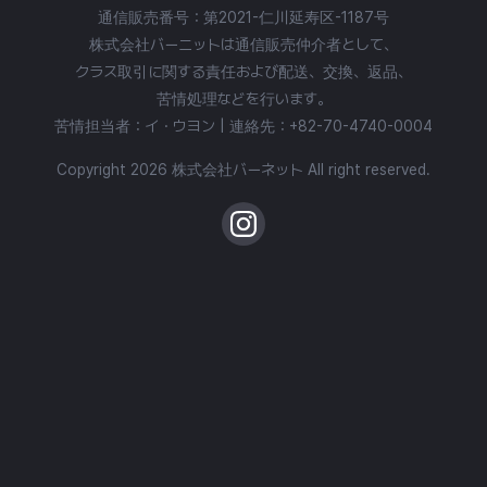
通信販売番号：第2021-仁川延寿区-1187号
株式会社バーニットは通信販売仲介者として、
クラス取引に関する責任および配送、交換、返品、
苦情処理などを行います。
苦情担当者：イ・ウヨン | 連絡先：
+82-70-4740-0004
Copyright 2026 株式会社バーネット All right reserved.