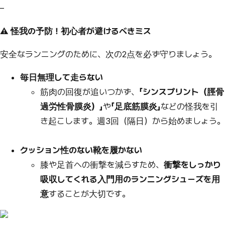
–
⚠️ 怪我の予防！初心者が避けるべきミス
安全なランニングのために、次の2点を必ず守りましょう。
毎日無理して走らない
筋肉の回復が追いつかず、
「シンスプリント（脛骨
過労性骨膜炎）」
や
「足底筋膜炎」
などの怪我を引
き起こします。週3回（隔日）から始めましょう。
クッション性のない靴を履かない
膝や足首への衝撃を減らすため、
衝撃をしっかり
吸収してくれる入門用のランニングシューズを用
意
することが大切です。