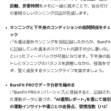
距離、所要時間
をメモに一緒に残すことで、自分だけ
の素晴らしいランニング日誌が完成します。
ランニングと下半身のコンディションの相関関係をチェ
ック
:
「今週は屋外ランニングを3回記録したからか、BurnFit
に記録していた週末のスクワットの調子が少し重いな」
といったフィードバックが可能になります。下半身の筋
トレとランニングのバランスを調整しながら、怪我をせ
ず、賢く成長するランニングライフを築きましょう。
BurnFit PROでデータ分析を極める
:
「BurnFit PROメンバーシップ」に登録すると、記録され
た運動データに基づき、
「AI週間レポート」
を通じて個別
の運動インサイトや週ごとの改善点、習慣指数（ハビ