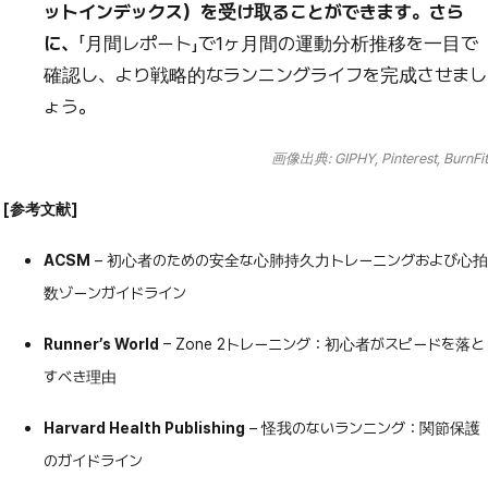
ットインデックス）を受け取ることができます。さら
に、
「月間レポート」で1ヶ月間の運動分析推移を一目で
確認し、より戦略的なランニングライフを完成させまし
ょう。
画像出典: GIPHY, Pinterest, BurnFit
[参考文献]
ACSM
– 初心者のための安全な心肺持久力トレーニングおよび心拍
数ゾーンガイドライン
Runner’s World
– Zone 2トレーニング：初心者がスピードを落と
すべき理由
Harvard Health Publishing
– 怪我のないランニング：関節保護
のガイドライン