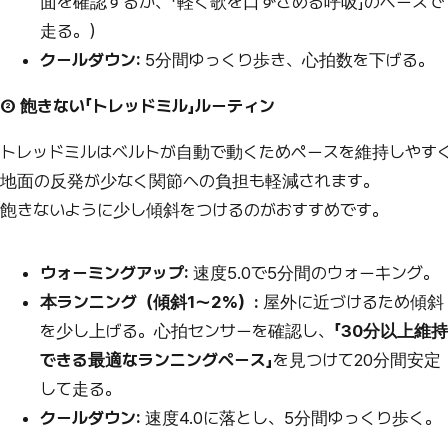
面を確認するか、「軽く歌を口ずさめる呼吸」のペースで
走る。）
クールダウン:
5分間ゆっくり歩き、心拍数を下げる。
② 飽きない「トレッドミル」ルーティン
トレッドミルはベルトが自動で動くためペースを維持しやす
地面の反発が少なく関節への負担も軽減されます。
飽きないように少し傾斜をつけるのがおすすめです。
ウォーミングアップ:
速度5.0で5分間のウォーキング。
本ランニング（傾斜1～2%）:
屋外に近づけるため傾斜
を少し上げる。心拍センサーを確認し、
「30分以上維持
できる最適なランニングペース」
を見つけて20分間安定
して走る。
クールダウン:
速度4.0に落とし、5分間ゆっくり歩く。