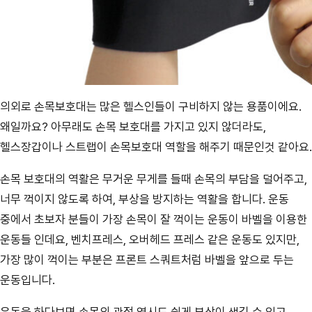
의외로 손목보호대는 많은 헬스인들이 구비하지 않는 용품이에요.
왜일까요? 아무래도 손목 보호대를 가지고 있지 않더라도,
헬스장갑이나 스트랩이 손목보호대 역할을 해주기 때문인것 같아요.
손목 보호대의 역활은 무거운 무게를 들때 손목의 부담을 덜어주고,
너무 꺽이지 않도록 하여, 부상을 방지하는 역활을 합니다. 운동
중에서 초보자 분들이 가장 손목이 잘 꺽이는 운동이 바벨을 이용한
운동들 인데요, 벤치프레스, 오버헤드 프레스 같은 운동도 있지만,
가장 많이 꺽이는 부분은 프론트 스쿼트처럼 바벨을 앞으로 두는
운동입니다.