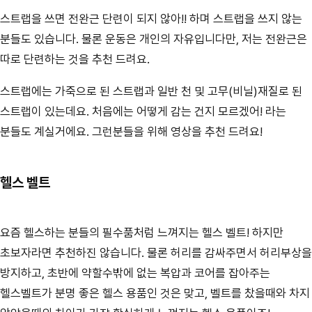
스트랩을 쓰면 전완근 단련이 되지 않아!! 하며 스트랩을 쓰지 않는
분들도 있습니다. 물론 운동은 개인의 자유입니다만, 저는 전완근은
따로 단련하는 것을 추천 드려요.
스트랩에는 가죽으로 된 스트랩과 일반 천 및 고무(비닐)재질로 된
스트랩이 있는데요. 처음에는 어떻게 감는 건지 모르겠어! 라는
분들도 계실거에요. 그런분들을 위해 영상을 추천 드려요!
헬스 벨트
요즘 헬스하는 분들의 필수품처럼 느껴지는 헬스 벨트! 하지만
초보자라면 추천하진 않습니다. 물론 허리를 감싸주면서 허리부상을
방지하고, 초반에 약할수밖에 없는 복압과 코어를 잡아주는
헬스벨트가 분명 좋은 헬스 용품인 것은 맞고, 벨트를 찼을때와 차지