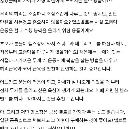
않았을때의 차이가 가장 확실하게 느껴지는 헬스 용품이죠!
우리의 허리는 소중하니 조심스럽게 다루는 것도 좋지만, 일단
단련을 하는것도 중요하지 않을까요? 헬스벨트는 사실 고중량
운동을 할때 수행 능력을 올리기 위한 용품이에요.
초보자 분들이 헬스장에 와서 스쿼트와 데드리프트를 하신다 해도,
처음부터 고중량을 다루시진 않을거에요! 처음에는 나에게 맞는
적절하고 가벼운 무게로, 운동시에 복압을 잡는 방법을 배우고
허리근육와 코어 근육을 천천히 단련하는 것이 중요합니다.
어느정도 운동에 적응이 되고, 자세가 잘 나오게 되었을 때 부터
점차 무게를 올리고 싶은 욕심이 생기게 되는데요. 이떄 저렴한 헬스
벨트를 하나 구매하시는 것을 추천 드립니다.
아! 그리고 어떤 헬스장은 공용 벨트를 가져다 두는 곳도 많습니다.
일단 공용벨트로 써보시고 그 이후에 구매하는 것이 좋아요! 벨트를
매번 가지고 다니는 것도 귀찮으니까요!