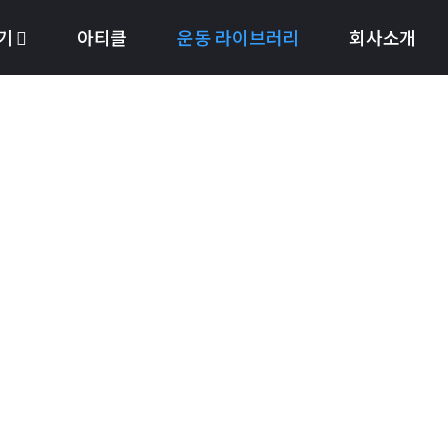
기
아티클
운동 라이브러리
회사소개