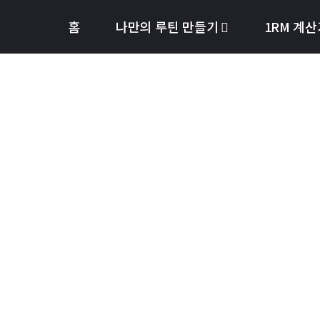
홈
나만의 루틴 만들기
1RM 계산