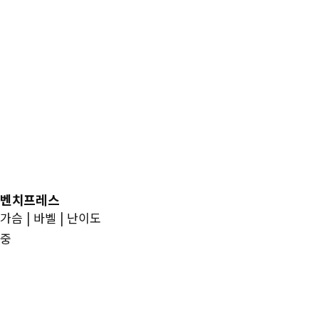
벤치프레스
가슴 | 바벨 | 난이도
중