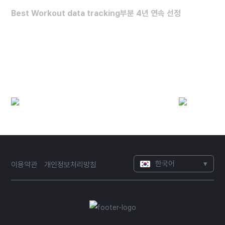
Best Workout data tracking부분 4년 연속 선정
최고의 운동 데이터 분석 앱
(2022~2025)
한국어
▾
이용약관
개인정보처리방침