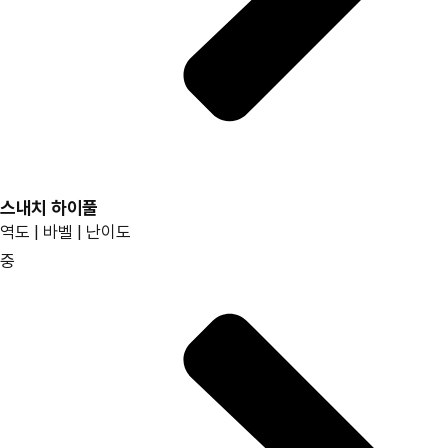
스내치 하이풀
역도 | 바벨 | 난이도
중