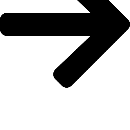
FORBES HEALTH