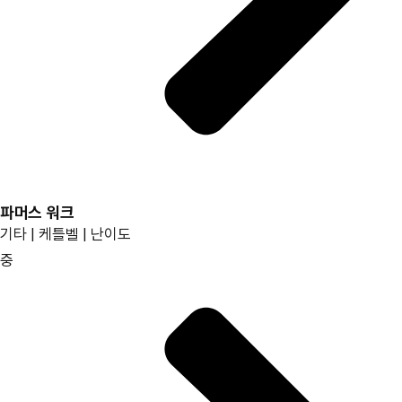
파머스 워크
기타 | 케틀벨 | 난이도
중