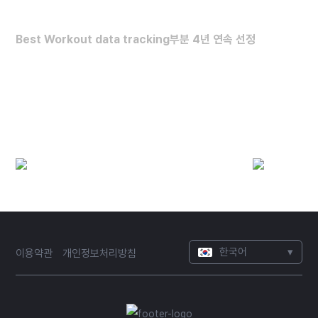
FORBES HEALTH
Best Workout data tracking부분 4년 연속 선정
최고의 운동 데이터 분석 앱
(2022~2025)
한국어
▾
이용약관
개인정보처리방침