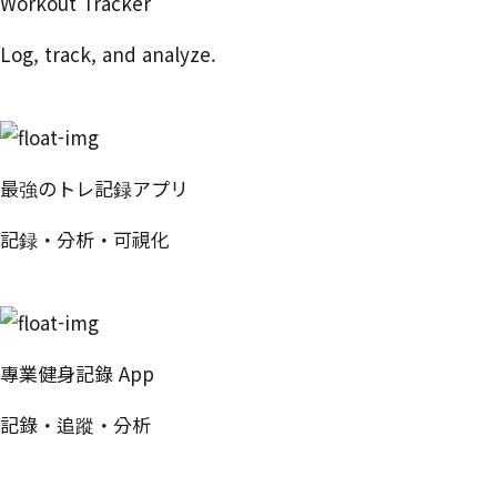
Workout Tracker
Log, track, and analyze.
Try Free
最強のトレ記録アプリ
記録・分析・可視化
無料で試す
專業健身記錄 App
記錄・追蹤・分析
免費開始使用