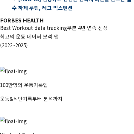
수 하체 루틴, 레그 익스텐션
FORBES HEALTH
Best Workout data tracking부분 4년 연속 선정
최고의 운동 데이터 분석 앱
(2022~2025)
100만명의 운동기록앱
운동&식단기록부터 분석까지
번핏 시작하기