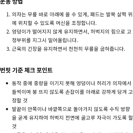
운동 방법
장
의자는 무릎 바로 아래에 올 수 있게, 패드는 발목 살짝 위
에 위치할 수 있도록 머신을 조정합니다.
엉덩이가 떨어지지 않게 유지하면서, 허벅지의 힘으로 고
정부위를 지그시 밀어올립니다.
근육의 긴장을 유지하면서 천천히 무릎을 굽혀줍니다.
번핏 기준 체크 포인트
동작 중에 중량을 이기지 못해 엉덩이나 허리가 의자에서
들썩이며 붕 뜨지 않도록 손잡이를 아래로 강하게 당겨 고
정할 것
발끝이 안쪽이나 바깥쪽으로 돌아가지 않도록 수직 방향
을 곧게 유지하여 허벅지 전면에 골고루 자극이 가도록 할
것