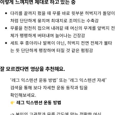
이렇게 느껴지면 제대로 하고 있는 중
다리를 끝까지 폈을 때 무릎 바로 윗부분 허벅지가 돌덩이
처럼 단단하게 뭉치며 최대치로 조여드는 수축감
무릎을 천천히 접으며 내려갈 때 머신의 무게를 앞벅지 전
체가 팽팽하게 버텨내며 늘어나는 긴장감
세트 후 종아리나 발목이 아닌, 허벅지 전면 전체가 불타
는 듯 단단하게 팽창하며 터질 것 같은 펌핑감
잘 모르겠다면 영상을 추천해요.
‘레그 익스텐션 운동 방법’ 또는 ‘레그 익스텐션 자세’
검색을 통해 보다 자세한 운동 동작과 팁을
확인해보세요.
레그 익스텐션 운동 방법
-> 본인의 고관절과 무릎 각도에 맞는 정확한 머신