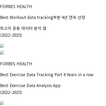
FORBES HEALTH
Best Workout data tracking부분 4년 연속 선정
최고의 운동 데이터 분석 앱
(2022~2025)
FORBES HEALTH
Best Exercise Data Tracking Part 4 Years in a row
Best Exercise Data Analysis App
(2022~2025)