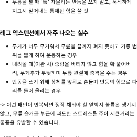
무릎을 펼 때 '툭' 차올리는 반동을 쓰지 말고, 묵직하게
지그시 밀어내는 통제된 힘을 쓸 것
레그 익스텐션에서 자주 나오는 실수
무게가 너무 무거워서 무릎을 끝까지 펴지 못하고 가동 범
위를 짧게 하여 운동하는 경우
내려올 때(이완 시) 중량을 버티지 않고 힘을 확 풀어버
려, 무게추가 부딪히며 무릎 관절에 충격을 주는 경우
반동을 쓰기 위해 상체를 앞뒤로 흔들며 반동의 힘으로 다
리를 들어 올리는 경우
-> 이런 패턴이 반복되면 정작 채워야 할 앞벅지 볼륨은 생기지
않고, 무릎 슬개골 부근에 과도한 스트레스를 주어 시큰거리는
통증을 유발할 수 있습니다.