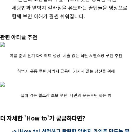
세팅법과 앞벅지 갈라짐을 유도하는 꿀팁들을 영상으로
함께 보면 이해가 훨씬 쉬워집니다.
관련 아티클 추천
여름 준비 단기 다이어트 성공: 시술 없는 식단 & 헬스장 루틴 추천
허벅지 운동 루틴,허벅지 근육이 커지지 않는 당신을 위해
실패 없는 헬스장 초보 루틴: 나만의 운동루틴 짜는 법
더 자세한 'How to'가 궁금하다면?
->
[How to] 선명하고 탄탄한 앞벅지 라인을 만드는 필