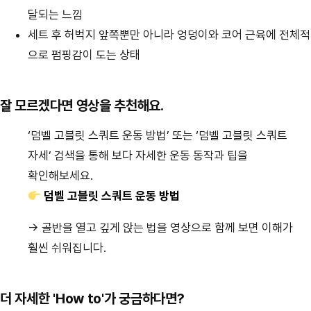
달되는 느낌
세트 후 허벅지 앞쪽뿐만 아니라 엉덩이와 코어 근육에 전체적
으로 펌핑감이 도는 상태
잘 모르겠다면 영상을 추천해요.
‘덤벨 고블릿 스쿼트 운동 방법’ 또는 ‘덤벨 고블릿 스쿼트
자세’ 검색을 통해 보다 자세한 운동 동작과 팁을
확인해보세요.
덤벨 고블릿 스쿼트 운동 방법
→ 골반을 열고 깊게 앉는 법을 영상으로 함께 보면 이해가
훨씬 쉬워집니다.
더 자세한 'How to'가 궁금하다면?