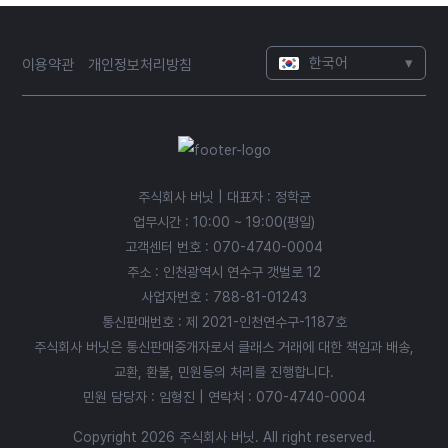
한국어
▾
이용약관
개인정보처리방침
주식회사 버닛 | 대표자 : 정학균
업무시간 : 10:00 ~ 19:00(평일)
고객센터 번호 :
070-4740-0004
주소 : 인천광역시 연수구 갯벌로 12
사업자번호 : 788-81-01243
통신판매번호 : 제 2021-인천연수구-1187호
주식회사 버닛은 통신판매중개자로서 클래스 거래에 대한 책임과 배송,
교환, 환불, 민원등의 처리를 진행합니다.
민원 담당자 : 임형진 | 연락처 :
070-4740-0004
Copyright 2026 주식회사 버닛. All right reserved.