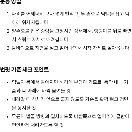
운동 방법
장
다리를 어깨너비 보다 넓게 벌리고, 두 손으로 덤벨을 잡고 턱
아래 위치시킵니다.
양손으로 잡은 중량을 고정시킨 상태에서, 엉덩이를 뒤로 빼면
서 스쿼트 자세로 내려갑니다.
발바닥으로 지면을 밀고 일어나면서 시작 자세로 돌아옵니다.
번핏 기준 체크 포인트
덤벨이 몸에서 멀어지면 허리에 부담이 가므로, 동작 내내 가
슴과 턱 아래에 바짝 붙여둘 것
내려갈 때 상체가 앞으로 굽지 않도록 가슴을 활짝 펴고 정면
을 응시할 것
무릎이 발끝 방향과 일치하도록 바깥쪽으로 열어주어 골반이
편안하게 내려가도록 할 것