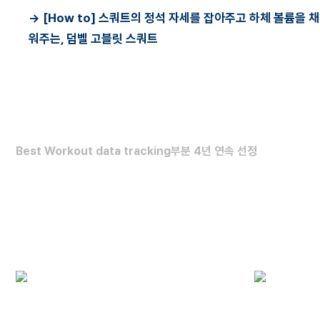
->
[How to] 스쿼트의 정석 자세를 잡아주고 하체 볼륨을 채
워주는, 덤벨 고블릿 스쿼트
FORBES HEALTH
Best Workout data tracking부분 4년 연속 선정
최고의 운동 데이터 분석 앱
(2022~2025)