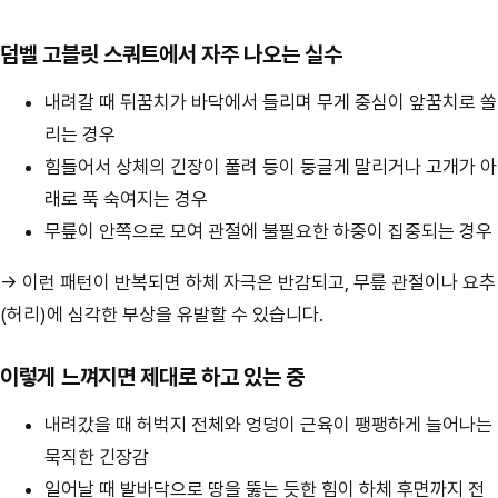
덤벨 고블릿 스쿼트에서 자주 나오는 실수
내려갈 때 뒤꿈치가 바닥에서 들리며 무게 중심이 앞꿈치로 쏠
리는 경우
힘들어서 상체의 긴장이 풀려 등이 둥글게 말리거나 고개가 아
래로 푹 숙여지는 경우
무릎이 안쪽으로 모여 관절에 불필요한 하중이 집중되는 경우
→ 이런 패턴이 반복되면 하체 자극은 반감되고, 무릎 관절이나 요추
(허리)에 심각한 부상을 유발할 수 있습니다.
이렇게 느껴지면 제대로 하고 있는 중
내려갔을 때 허벅지 전체와 엉덩이 근육이 팽팽하게 늘어나는
묵직한 긴장감
일어날 때 발바닥으로 땅을 뚫는 듯한 힘이 하체 후면까지 전