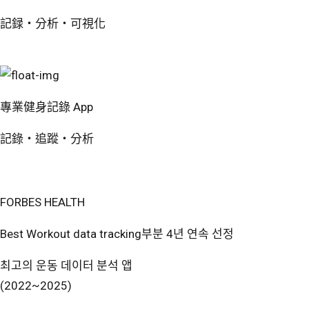
記録・分析・可視化
無料で試す
專業健身記錄 App
記錄・追蹤・分析
免費開始使用
FORBES HEALTH
Best Workout data tracking부분 4년 연속 선정
최고의 운동 데이터 분석 앱
(2022~2025)