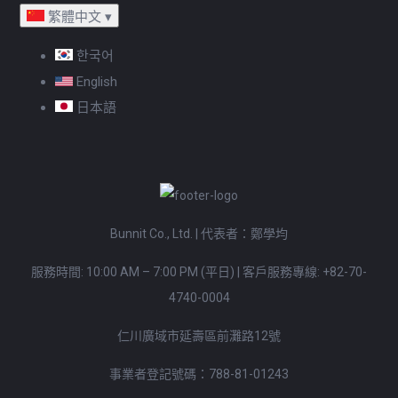
繁體中文
▾
한국어
English
日本語
Bunnit Co., Ltd. | 代表者：鄭學均
服務時間: 10:00 AM – 7:00 PM (平日)
|
客戶服務專線:
+82-70-
4740-0004
仁川廣域市延壽區前灘路12號
事業者登記號碼：788-81-01243