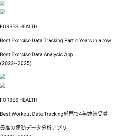
FORBES HEALTH
Best Exercise Data Tracking Part 4 Years in a row
Best Exercise Data Analysis App
(2022~2025)
FORBES HEALTH
Best Workout Data Tracking部門で4年連続受賞
最高の運動データ分析アプリ