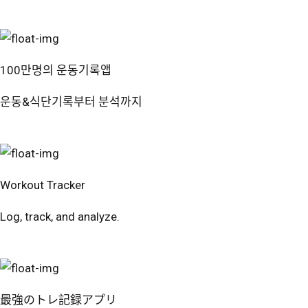
100만명의 운동기록앱
운동&식단기록부터 분석까지
번핏 시작하기
Workout Tracker
Log, track, and analyze.
Try Free
最強のトレ記録アプリ