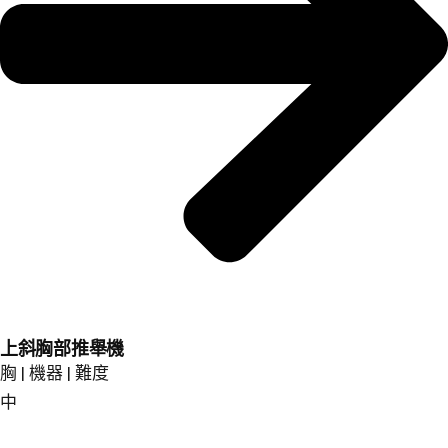
上斜胸部推舉機
胸 | 機器 | 難度
中