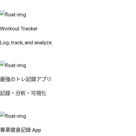
번핏 시작하기
Workout Tracker
Log, track, and analyze.
Try Free
最強のトレ記録アプリ
記録・分析・可視化
無料で試す
專業健身記錄 App