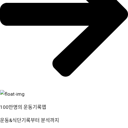
100만명의 운동기록앱
운동&식단기록부터 분석까지