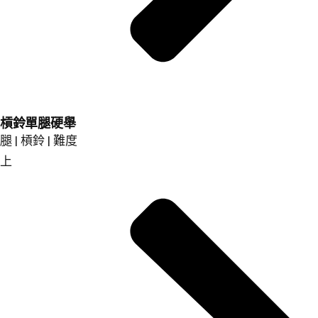
槓鈴單腿硬舉
腿 | 槓鈴 | 難度
上