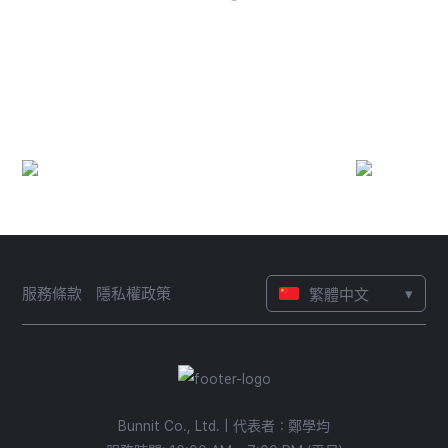
最佳運動數據分析軟件
(2022~2025)
▾
服務條款
隱私權政策
繁體中文
Bunnit Co., Ltd. | 代表者：鄭學均