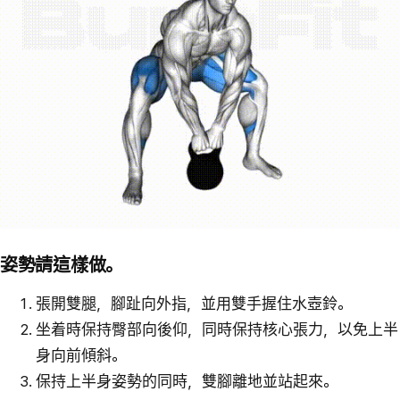
姿勢請這樣做。
張開雙腿，腳趾向外指，並用雙手握住水壺鈴。
坐着時保持臀部向後仰，同時保持核心張力，以免上半
身向前傾斜。
保持上半身姿勢的同時，雙腳離地並站起來。