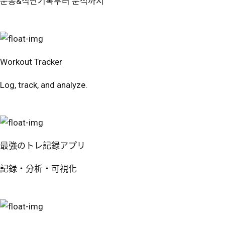
운동&식단기록부터 분석까지
번핏 시작하기
Workout Tracker
Log, track, and analyze.
Try Free
最強のトレ記録アプリ
記録・分析・可視化
無料で試す