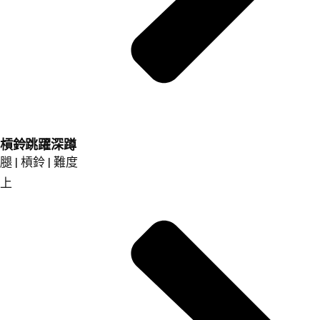
槓鈴跳躍深蹲
腿 | 槓鈴 | 難度
上