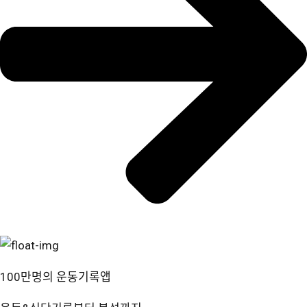
100만명의 운동기록앱