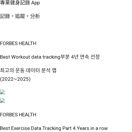
專業健身記錄 App
記錄・追蹤・分析
免費開始使用
FORBES HEALTH
Best Workout data tracking부분 4년 연속 선정
최고의 운동 데이터 분석 앱
(2022~2025)
FORBES HEALTH
Best Exercise Data Tracking Part 4 Years in a row