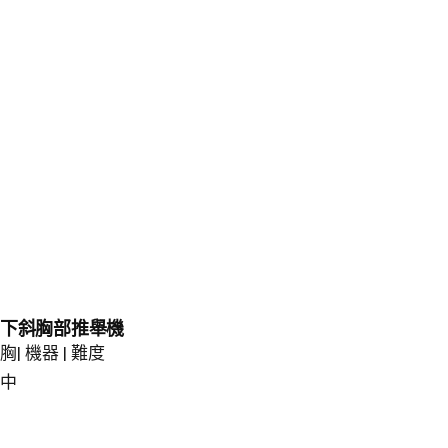
下斜胸部推舉機
胸| 機器 | 難度
中