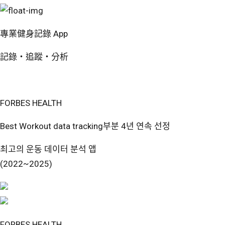
專業健身記錄 App
記錄・追蹤・分析
免費開始使用
FORBES HEALTH
Best Workout data tracking부분 4년 연속 선정
최고의 운동 데이터 분석 앱
(2022~2025)
FORBES HEALTH