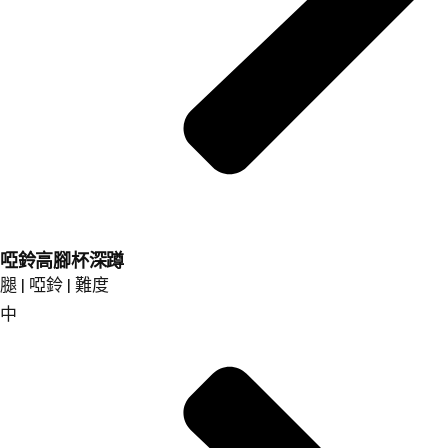
啞鈴高腳杯深蹲
腿 | 啞鈴 | 難度
中