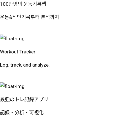
100만명의 운동기록앱
운동&식단기록부터 분석까지
번핏 시작하기
Workout Tracker
Log, track, and analyze.
Try Free
最強のトレ記録アプリ
記録・分析・可視化
無料で試す