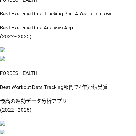
Best Exercise Data Tracking Part 4 Years in a row
Best Exercise Data Analysis App
(2022~2025)
FORBES HEALTH
Best Workout Data Tracking部門で4年連続受賞
最高の運動データ分析アプリ
(2022~2025)