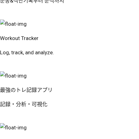
운동&식단기록부터 분석까지
번핏 시작하기
Workout Tracker
Log, track, and analyze.
Try Free
最強のトレ記録アプリ
記録・分析・可視化
無料で試す