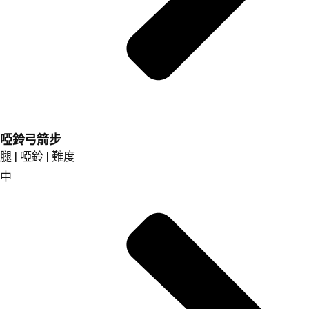
啞鈴弓箭步
腿 | 啞鈴 | 難度
中