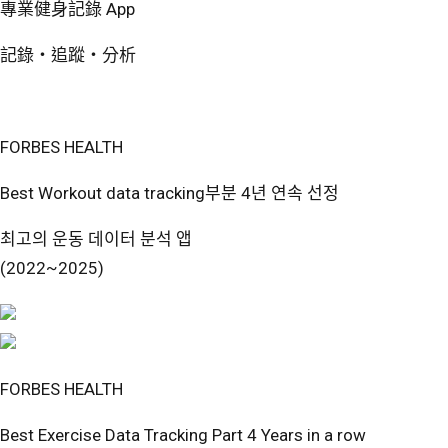
專業健身記錄 App
記錄・追蹤・分析
免費開始使用
FORBES HEALTH
Best Workout data tracking부분 4년 연속 선정
최고의 운동 데이터 분석 앱
(2022~2025)
FORBES HEALTH
Best Exercise Data Tracking Part 4 Years in a row