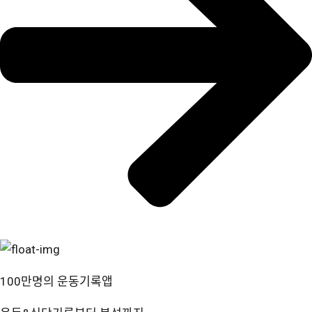
100만명의 운동기록앱