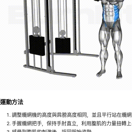
運動方法
調整纜網機的高度與肩膀高度相同，並且平行站在纜網
手握纜網把手，保持手肘直立，利用腹肌的力量扭轉上