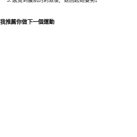
感覺到腹肌的刺激後，返回起始姿勢。
我推薦你做下一個運動