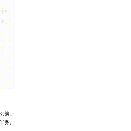
旁邊。
半身。