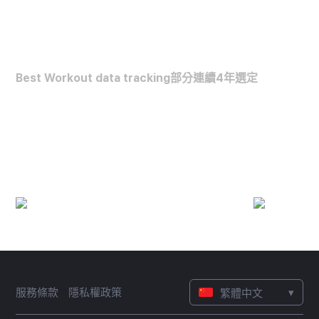
FORBES HEALTH
Best Workout data tracking部分連續4年選定
最佳運動數據分析軟件
(2022~2025)
▾
服務條款
隱私權政策
繁體中文