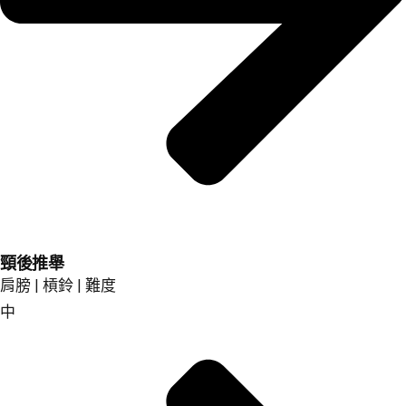
頸後推舉
肩膀 | 槓鈴 | 難度
中