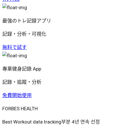
最強のトレ記録アプリ
記録・分析・可視化
無料で試す
專業健身記錄 App
記錄・追蹤・分析
免費開始使用
FORBES HEALTH
Best Workout data tracking부분 4년 연속 선정