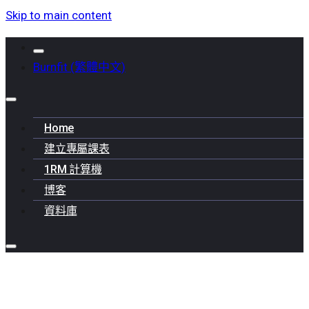
Skip to main content
Burnfit (繁體中文)
Home
建立專屬課表
1RM 計算機
博客
資料庫