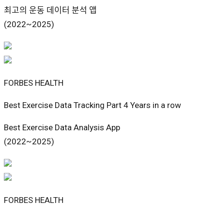
최고의 운동 데이터 분석 앱
(2022~2025)
FORBES HEALTH
Best Exercise Data Tracking Part 4 Years in a row
Best Exercise Data Analysis App
(2022~2025)
FORBES HEALTH