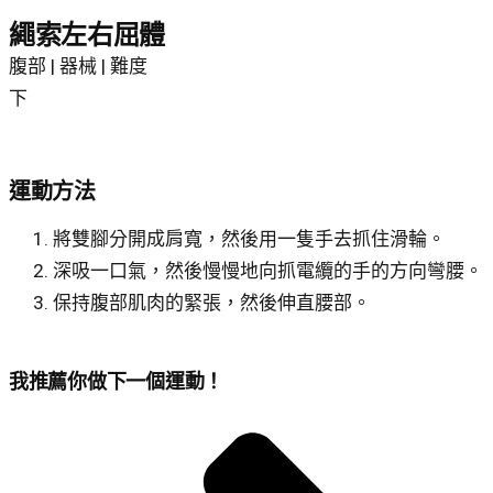
繩索左右屈體
腹部 | 器械 | 難度
下
運動方法
將雙腳分開成肩寬，然後用一隻手去抓住滑輪。
深吸一口氣，然後慢慢地向抓電纜的手的方向彎腰。
保持腹部肌肉的緊張，然後伸直腰部。
我推薦你做下一個運動！