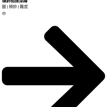
槓鈴相撲深蹲
腿 | 槓鈴 | 難度
中