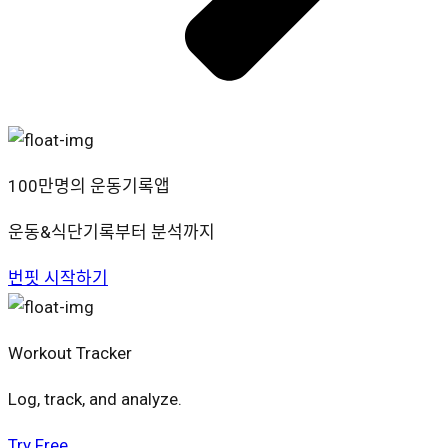
100만명의 운동기록앱
운동&식단기록부터 분석까지
번핏 시작하기
Workout Tracker
Log, track, and analyze.
Try Free