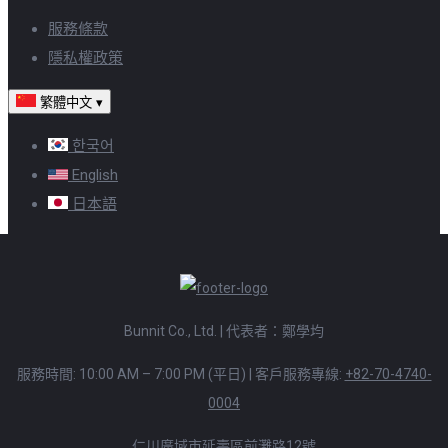
服務條款
隱私權政策
繁體中文
▾
한국어
English
日本語
Bunnit Co., Ltd. | 代表者：鄭學均
服務時間: 10:00 AM – 7:00 PM (平日)
|
客戶服務專線:
+82-70-4740-
0004
仁川廣域市延壽區前灘路12號