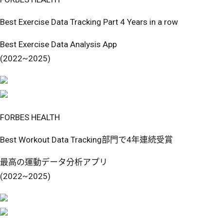
Best Exercise Data Tracking Part 4 Years in a row
Best Exercise Data Analysis App
(2022~2025)
FORBES HEALTH
Best Workout Data Tracking部門で4年連続受賞
最高の運動データ分析アプリ
(2022~2025)