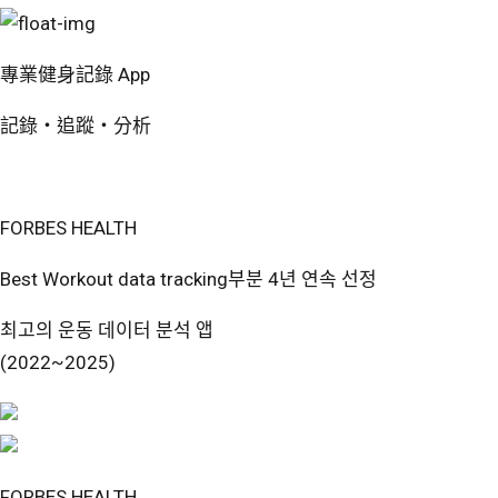
專業健身記錄 App
記錄・追蹤・分析
免費開始使用
FORBES HEALTH
Best Workout data tracking부분 4년 연속 선정
최고의 운동 데이터 분석 앱
(2022~2025)
FORBES HEALTH