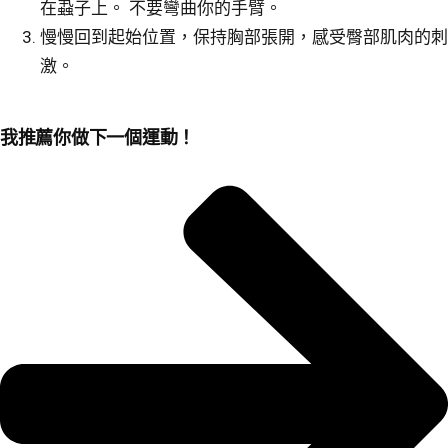
在蝨子上。 不要彎曲你的手臂。
慢慢回到起始位置，保持胸部張開，感受臀部肌肉的刺
激。
我推薦你做下一個運動！