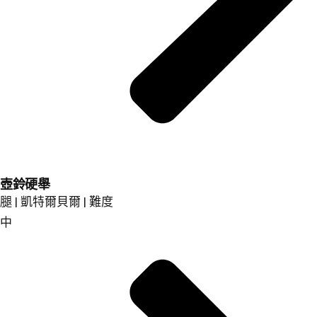
壺鈴硬舉
腿 | 凱特爾貝爾 | 難度
中