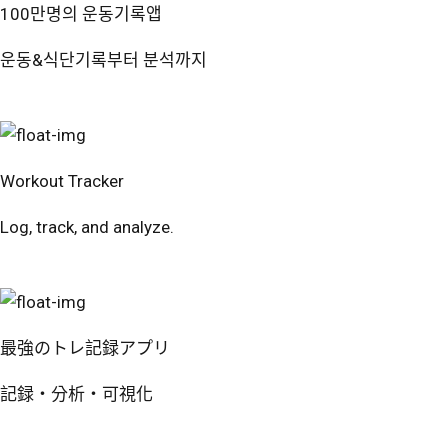
100만명의 운동기록앱
운동&식단기록부터 분석까지
번핏 시작하기
Workout Tracker
Log, track, and analyze.
Try Free
最強のトレ記録アプリ
記録・分析・可視化
無料で試す