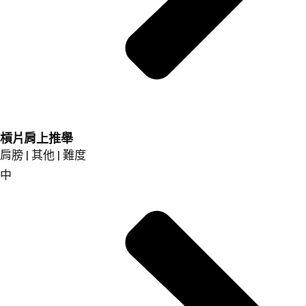
槓片肩上推舉
肩膀 | 其他 | 難度
中