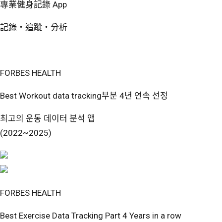
專業健身記錄 App
記錄・追蹤・分析
免費開始使用
FORBES HEALTH
Best Workout data tracking부분 4년 연속 선정
최고의 운동 데이터 분석 앱
(2022~2025)
FORBES HEALTH
Best Exercise Data Tracking Part 4 Years in a row