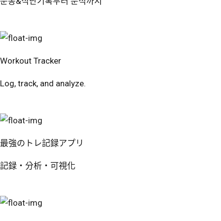
운동&식단기록부터 분석까지
번핏 시작하기
Workout Tracker
Log, track, and analyze.
Try Free
最強のトレ記録アプリ
記録・分析・可視化
無料で試す