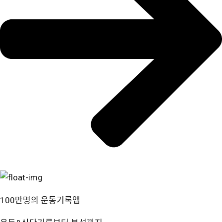
100만명의 운동기록앱