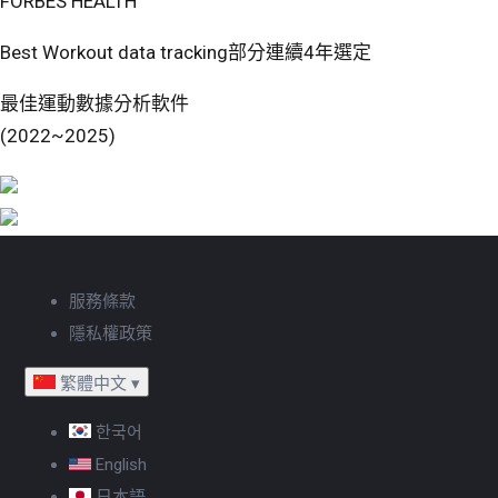
FORBES HEALTH
Best Workout data tracking部分連續4年選定
最佳運動數據分析軟件
(2022~2025)
服務條款
隱私權政策
繁體中文
▾
한국어
English
日本語