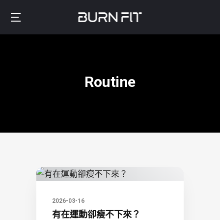
Skip
to
Burnfit
main
(繁
content
體
中
Routine
文)
2026-03-16
有在運動卻瘦不下來？