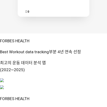
Comment
0
FORBES HEALTH
Best Workout data tracking부분 4년 연속 선정
최고의 운동 데이터 분석 앱
(2022~2025)
FORBES HEALTH