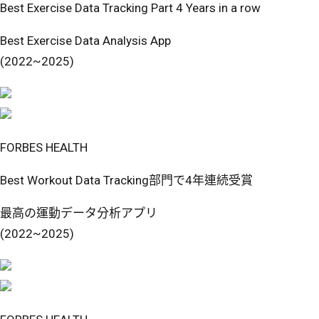
Best Exercise Data Tracking Part 4 Years in a row
Best Exercise Data Analysis App
(2022~2025)
FORBES HEALTH
Best Workout Data Tracking部門で4年連続受賞
最高の運動データ分析アプリ
(2022~2025)