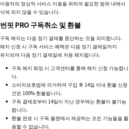
이용자의 정상적 서비스 이용을 위하여 필요한 범위 내에서
삭제 되지 않을 수 있습니다.
번핏 PRO 구독취소 및 환불
구독 해지는 다음 정기 결제를 중단하는 것을 의미합니다.
해지 신청 시 구독 서비스 혜택은 다음 정기 결제일까지
유지되며 다음 정기 결제일에 자동 해지됩니다.
구독 해지 희망 시 고객센터를 통해 해지 신청 가능합니
다.
소비자보호법에 의거하여 구입 후 14일 이내 환불 신청
건은 100% 환불됩니다.
구독 결제로부터 14일이 지난 경우에는 환불이 불가능
합니다.
환불 완료 시 구독 플랜에서 제공하는 모든 기능들을 활
용할 수 없습니다.