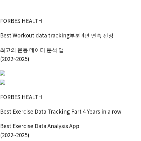
免費開始使用
FORBES HEALTH
Best Workout data tracking부분 4년 연속 선정
최고의 운동 데이터 분석 앱
(2022~2025)
FORBES HEALTH
Best Exercise Data Tracking Part 4 Years in a row
Best Exercise Data Analysis App
(2022~2025)