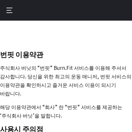
Skip
to
Burnfit
main
(日
content
本)
번핏 이용약관
주식회사 버닛의 “번핏” Burn.Fit 서비스를 이용해 주셔서
감사합니다. 당신을 위한 최고의 운동 매니저, 번핏 서비스의
이용약관을 확인하시고 즐거운 서비스 이용이 되시기
바랍니다.
해당 이용약관에서 “회사” 란 “번핏” 서비스를 제공하는
‘주식회사 버닛’을 말합니다.
사용시 주의점