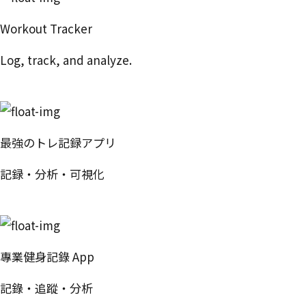
Workout Tracker
Log, track, and analyze.
Try Free
最強のトレ記録アプリ
記録・分析・可視化
無料で試す
專業健身記錄 App
記錄・追蹤・分析