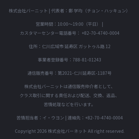
株式会社バーニット | 代表者：鄭 学均（チョン・ハッキュン）
営業時間：10:00〜19:00（平日）
|
カスタマーセンター電話番号：
+82-70-4740-0004
住所：仁川広域市 延寿区 ガットゥル路 12
事業者登録番号：788-81-01243
通信販売番号：第2021-仁川延寿区-1187号
株式会社バーニットは通信販売仲介者として、
クラス取引に関する責任および配送、交換、返品、
苦情処理などを行います。
苦情担当者：イ・ウヨン | 連絡先：
+82-70-4740-0004
Copyright 2026 株式会社バーネット All right reserved.