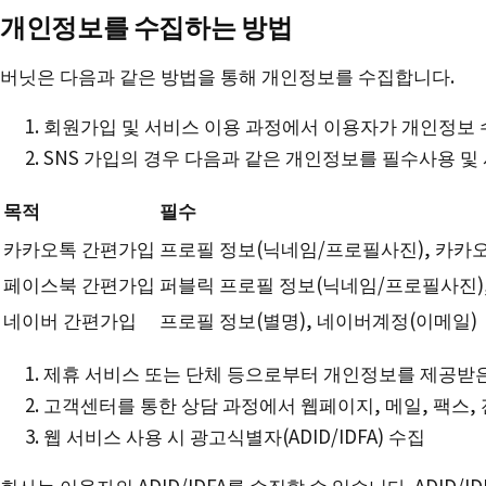
개인정보를 수집하는 방법
버닛은 다음과 같은 방법을 통해 개인정보를 수집합니다.
회원가입 및 서비스 이용 과정에서 이용자가 개인정보 
SNS 가입의 경우 다음과 같은 개인정보를 필수사용 및
목적
필수
SNS
카카오톡 간편가입
프로필 정보(닉네임/프로필사진), 카카
가입시
페이스북 간편가입
퍼블릭 프로필 정보(닉네임/프로필사진)
개인정보
네이버 간편가입
프로필 정보(별명), 네이버계정(이메일)
제휴 서비스 또는 단체 등으로부터 개인정보를 제공받
고객센터를 통한 상담 과정에서 웹페이지, 메일, 팩스,
웹 서비스 사용 시 광고식별자(ADID/IDFA) 수집
회사는 이용자의 ADID/IDFA를 수집할 수 있습니다. ADID