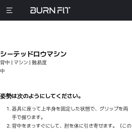
Skip
to
Burnfit
main
(日
content
本)
シーテッドロウマシン
背中 | マシン | 難易度
中
姿勢は次のようにしてください。
器具に座って上半身を固定した状態で、グリップを両
手で握ります。
背中をまっすぐにして、肘を体に引き寄せます。（この