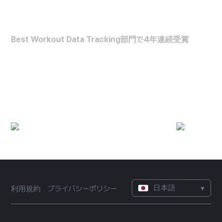
FORBES HEALTH
Best Workout Data Tracking部門で4年連続受賞
最高の運動データ分析アプリ
(2022~2025)
日本語
▾
利用規約
プライバシーポリシー