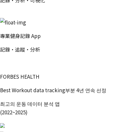
記録・分析・可視化
無料で試す
專業健身記錄 App
記錄・追蹤・分析
免費開始使用
FORBES HEALTH
Best Workout data tracking부분 4년 연속 선정
최고의 운동 데이터 분석 앱
(2022~2025)