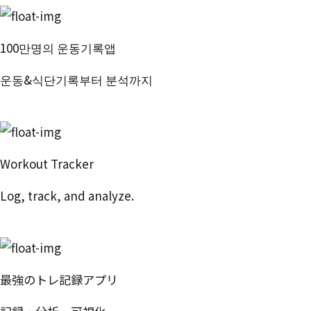
100만명의 운동기록앱
운동&식단기록부터 분석까지
번핏 시작하기
Workout Tracker
Log, track, and analyze.
Try Free
最強のトレ記録アプリ