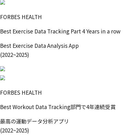
FORBES HEALTH
Best Exercise Data Tracking Part 4 Years in a row
Best Exercise Data Analysis App
(2022~2025)
FORBES HEALTH
Best Workout Data Tracking部門で4年連続受賞
最高の運動データ分析アプリ
(2022~2025)