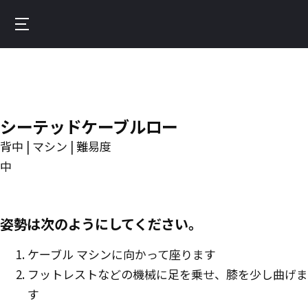
Skip
to
Burnfit
main
(日
content
本)
シーテッドケーブルロー
背中 | マシン | 難易度
中
姿勢は次のようにしてください。
ケーブル マシンに向かって座ります
フットレストなどの機械に足を乗せ、膝を少し曲げま
す