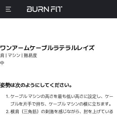
Skip
to
Burnfit
main
(日
content
本)
ワンアームケーブルラテラルレイズ
肩 | マシン | 難易度
中
姿勢は次のようにしてください。
ケーブル マシンの高さを最も低い高さに設定し、ケー
ブルを片手で持ち、ケーブル マシンの横に立ちます。
横肩（三角筋）の刺激を感じながら、肘を上げている