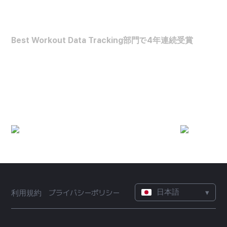
FORBES HEALTH
Best Workout Data Tracking部門で4年連続受賞
最高の運動データ分析アプリ
(2022~2025)
日本語
▾
利用規約
プライバシーポリシー