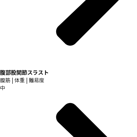
腹部股関節スラスト
腹筋 | 体重 | 難易度
中