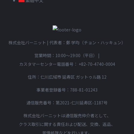
繁體中文
株式会社バーニット | 代表者：鄭 学均（チョン・ハッキュン）
営業時間：10:00〜19:00（平日）
|
カスタマーセンター電話番号：
+82-70-4740-0004
住所：仁川広域市 延寿区 ガットゥル路 12
事業者登録番号：788-81-01243
通信販売番号：第2021-仁川延寿区-1187号
株式会社バーニットは通信販売仲介者として、
クラス取引に関する責任および配送、交換、返品、
苦情処理などを行います。