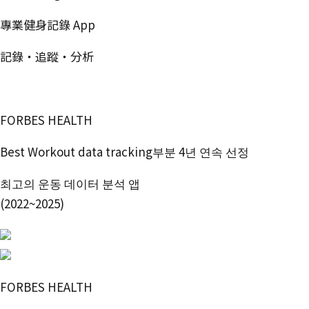
專業健身記錄 App
記錄・追蹤・分析
免費開始使用
FORBES HEALTH
Best Workout data tracking부분 4년 연속 선정
최고의 운동 데이터 분석 앱
(2022~2025)
FORBES HEALTH