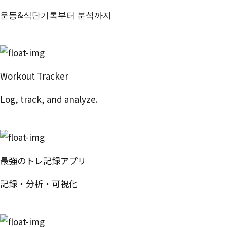
운동&식단기록부터 분석까지
번핏 시작하기
Workout Tracker
Log, track, and analyze.
Try Free
最強のトレ記録アプリ
記録・分析・可視化
無料で試す