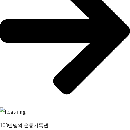
100만명의 운동기록앱