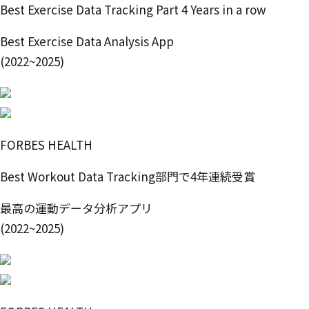
Best Exercise Data Tracking Part 4 Years in a row
Best Exercise Data Analysis App
(2022~2025)
FORBES HEALTH
Best Workout Data Tracking部門で4年連続受賞
最高の運動データ分析アプリ
(2022~2025)