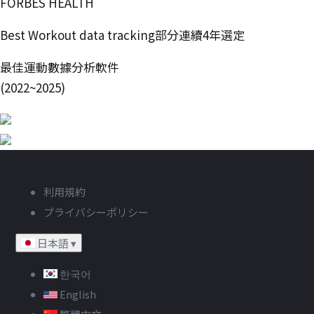
FORBES HEALTH
Best Workout data tracking部分連續4年選定
最佳運動數據分析軟件
(2022~2025)
利用規約
プライバシーポリシー
日本語
▾
한국어
English