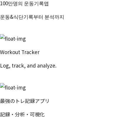
100만명의 운동기록앱
운동&식단기록부터 분석까지
번핏 시작하기
Workout Tracker
Log, track, and analyze.
Try Free
最強のトレ記録アプリ
記録・分析・可視化
無料で試す