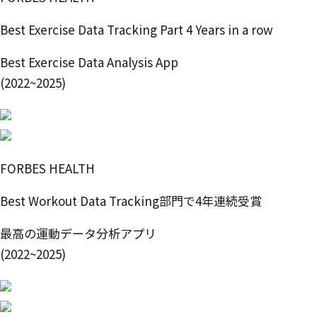
Best Exercise Data Tracking Part 4 Years in a row
Best Exercise Data Analysis App
(2022~2025)
FORBES HEALTH
Best Workout Data Tracking部門で4年連続受賞
最高の運動データ分析アプリ
(2022~2025)