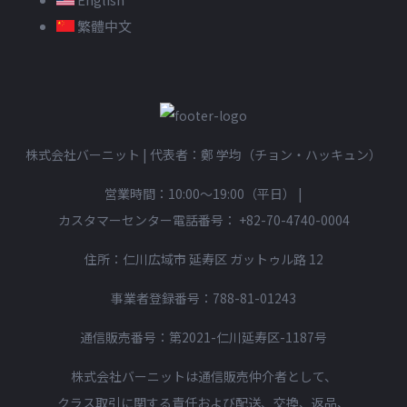
繁體中文
株式会社バーニット | 代表者：鄭 学均（チョン・ハッキュン）
営業時間：10:00〜19:00（平日）
|
カスタマーセンター電話番号：
+82-70-4740-0004
住所：仁川広域市 延寿区 ガットゥル路 12
事業者登録番号：788-81-01243
通信販売番号：第2021-仁川延寿区-1187号
株式会社バーニットは通信販売仲介者として、
クラス取引に関する責任および配送、交換、返品、