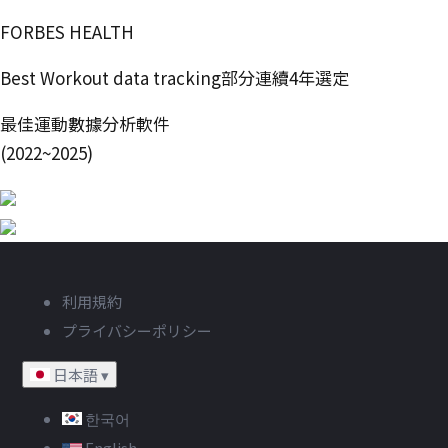
FORBES HEALTH
Best Workout data tracking部分連續4年選定
最佳運動數據分析軟件
(2022~2025)
利用規約
プライバシーポリシー
日本語
▾
한국어
English