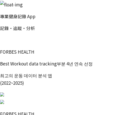
專業健身記錄 App
記錄・追蹤・分析
免費開始使用
FORBES HEALTH
Best Workout data tracking부분 4년 연속 선정
최고의 운동 데이터 분석 앱
(2022~2025)
FORBES HEALTH