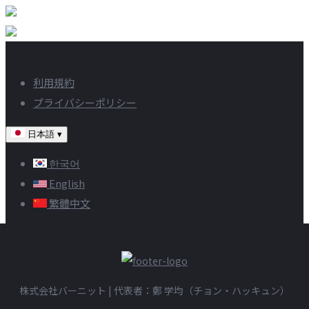
利用規約
プライバシーポリシー
日本語
▾
한국어
English
繁體中文
株式会社バーニット | 代表者：鄭 学均（チョン・ハッキュン）