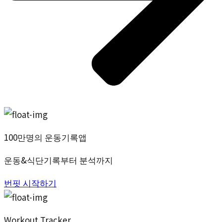
100만명의 운동기록앱
운동&식단기록부터 분석까지
번핏 시작하기
Workout Tracker