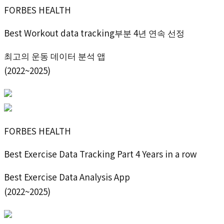
FORBES HEALTH
Best Workout data tracking부분 4년 연속 선정
최고의 운동 데이터 분석 앱
(2022~2025)
FORBES HEALTH
Best Exercise Data Tracking Part 4 Years in a row
Best Exercise Data Analysis App
(2022~2025)