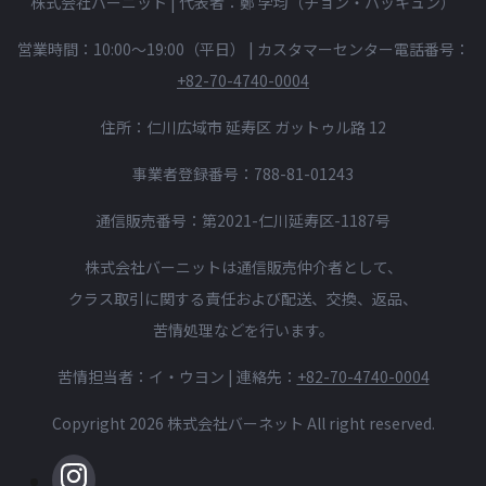
株式会社バーニット | 代表者：鄭 学均（チョン・ハッキュン）
営業時間：10:00〜19:00（平日）
|
カスタマーセンター電話番号：
+82-70-4740-0004
住所：仁川広域市 延寿区 ガットゥル路 12
事業者登録番号：788-81-01243
通信販売番号：第2021-仁川延寿区-1187号
株式会社バーニットは通信販売仲介者として、
クラス取引に関する責任および配送、交換、返品、
苦情処理などを行います。
苦情担当者：イ・ウヨン | 連絡先：
+82-70-4740-0004
Copyright 2026 株式会社バーネット All right reserved.