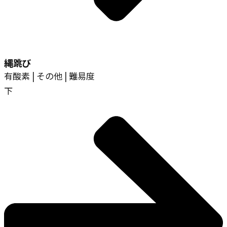
縄跳び
有酸素 | その他 | 難易度
下