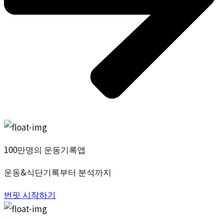
100만명의 운동기록앱
운동&식단기록부터 분석까지
번핏 시작하기