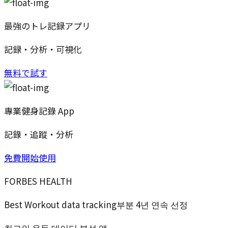
最強のトレ記録アプリ
記録・分析・可視化
無料で試す
專業健身記錄 App
記錄・追蹤・分析
免費開始使用
FORBES HEALTH
Best Workout data tracking부분 4년 연속 선정
최고의 운동 데이터 분석 앱