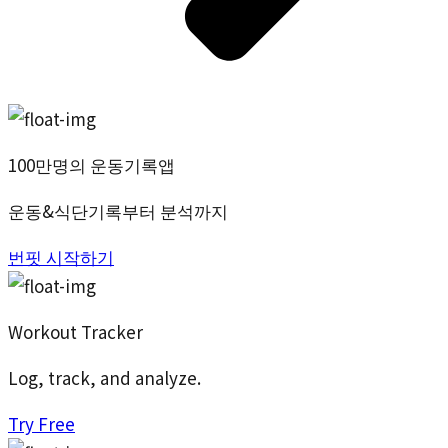
100만명의 운동기록앱
운동&식단기록부터 분석까지
번핏 시작하기
Workout Tracker
Log, track, and analyze.
Try Free