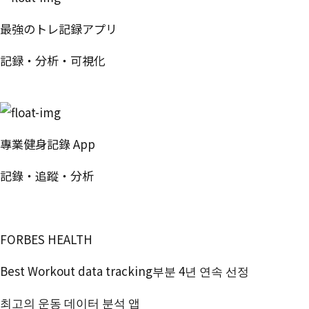
最強のトレ記録アプリ
記録・分析・可視化
無料で試す
專業健身記錄 App
記錄・追蹤・分析
免費開始使用
FORBES HEALTH
Best Workout data tracking부분 4년 연속 선정
최고의 운동 데이터 분석 앱