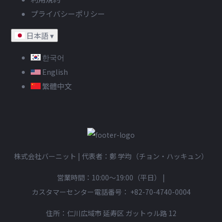
プライバシーポリシー
日本語
▾
한국어
English
繁體中文
株式会社バーニット | 代表者：鄭 学均（チョン・ハッキュン）
営業時間：10:00〜19:00（平日）
|
カスタマーセンター電話番号：
+82-70-4740-0004
住所：仁川広域市 延寿区 ガットゥル路 12