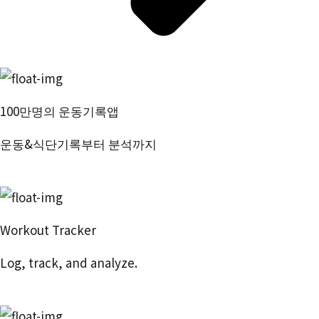
100만명의 운동기록앱
운동&식단기록부터 분석까지
번핏 시작하기
Workout Tracker
Log, track, and analyze.
Try Free