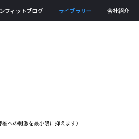
ンフィットブログ
ライブラリー
会社紹介
脊椎への刺激を最小限に抑えます）