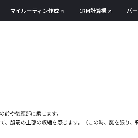
マイルーティン作成
1RM計算機
バー
の前や後頭部に乗せます。
て、腹筋の上部の収縮を感じます。（この時、胸を張り、