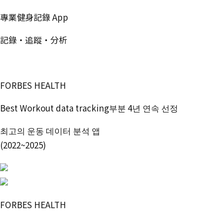
專業健身記錄 App
記錄・追蹤・分析
免費開始使用
FORBES HEALTH
Best Workout data tracking부분 4년 연속 선정
최고의 운동 데이터 분석 앱
(2022~2025)
FORBES HEALTH