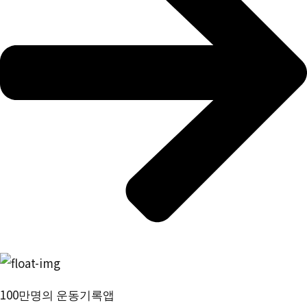
100만명의 운동기록앱