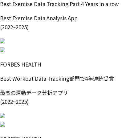
Best Exercise Data Tracking Part 4 Years in a row
Best Exercise Data Analysis App
(2022~2025)
FORBES HEALTH
Best Workout Data Tracking部門で4年連続受賞
最高の運動データ分析アプリ
(2022~2025)