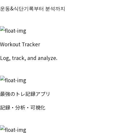
운동&식단기록부터 분석까지
번핏 시작하기
Workout Tracker
Log, track, and analyze.
Try Free
最強のトレ記録アプリ
記録・分析・可視化
無料で試す