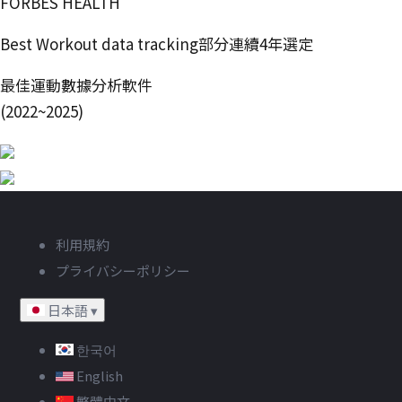
FORBES HEALTH
Best Workout data tracking部分連續4年選定
最佳運動數據分析軟件
(2022~2025)
利用規約
プライバシーポリシー
日本語
▾
한국어
English
繁體中文