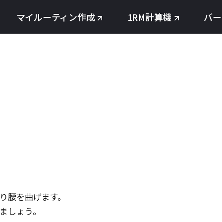
マイルーティン作成
1RM計算機
バー
り腰を曲げます。
ましょう。