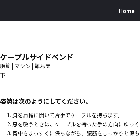
Skip
Home
Burnfit
to
(日
main
本)
content
ケーブルサイドベンド
腹筋 | マシン | 難易度
下
姿勢は次のようにしてください。
脚を肩幅に開いて片手でケーブルを持ちます。
息を吸うときは、ケーブルを持った手の方向にゆっく
背中をまっすぐに保ちながら、腹筋をしっかりと保ち