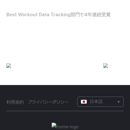
FORBES HEALTH
Best Workout Data Tracking部門で4年連続受賞
最高の運動データ分析アプリ
(2022~2025)
日本語
▾
利用規約
プライバシーポリシー