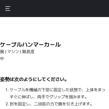
Skip
to
Burnfit
main
(日
content
本)
ケーブルハンマーカール
腕 | マシン | 難易度
中
姿勢は次のようにしてください。
ケーブルを機械の下部に固定した状態で、上体をまっ
すぐに伸ばし、両手でグリップを掴みます。
肘を固定し、二頭筋の力で腕を引き上げます。