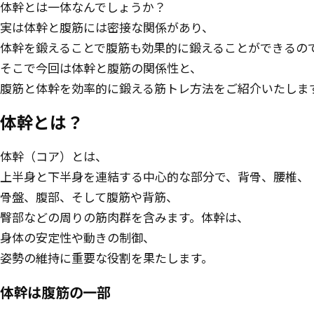
体幹とは一体なんでしょうか？
実は体幹と腹筋には密接な関係があり、
体幹を鍛えることで腹筋も効果的に鍛えることができるの
そこで今回は体幹と腹筋の関係性と、
腹筋と体幹を効率的に鍛える筋トレ方法をご紹介いたしま
体幹とは？
体幹（コア）とは、
上半身と下半身を連結する中心的な部分で、背骨、腰椎、
骨盤、腹部、そして腹筋や背筋、
臀部などの周りの筋肉群を含みます。体幹は、
身体の安定性や動きの制御、
姿勢の維持に重要な役割を果たします。
体幹は
腹筋の一部