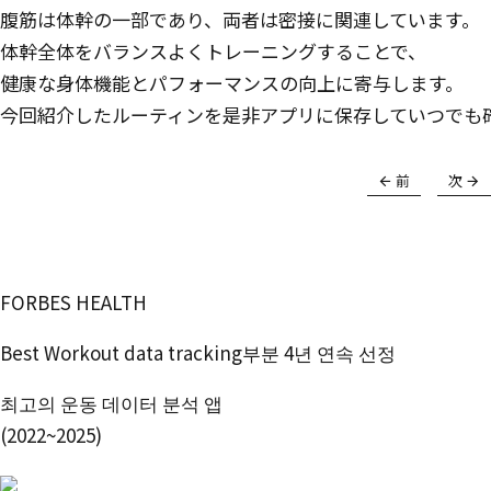
腹筋は体幹の一部であり、両者は密接に関連しています。
体幹全体をバランスよくトレーニングすることで、
健康な身体機能とパフォーマンスの向上に寄与します。
今回紹介したルーティンを是非アプリに保存していつでも
前
次
FORBES HEALTH
Best Workout data tracking부분 4년 연속 선정
최고의 운동 데이터 분석 앱
(2022~2025)