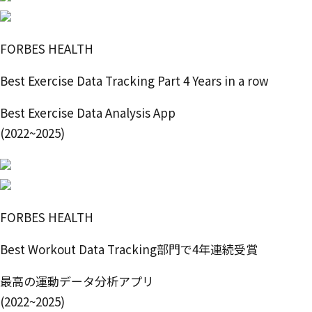
FORBES HEALTH
Best Exercise Data Tracking Part 4 Years in a row
Best Exercise Data Analysis App
(2022~2025)
FORBES HEALTH
Best Workout Data Tracking部門で4年連続受賞
最高の運動データ分析アプリ
(2022~2025)