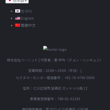
日本語
▾
한국어
English
繁體中文
株式会社バーニット | 代表者：鄭 学均（チョン・ハッキュン）
営業時間：10:00〜19:00（平日）
|
カスタマーセンター電話番号：
+82-70-4740-0004
住所：仁川広域市 延寿区 ガットゥル路 12
事業者登録番号：788-81-01243
通信販売番号：第2021-仁川延寿区-1187号