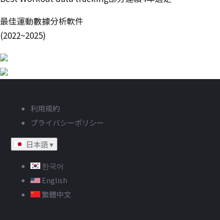
最佳運動數據分析軟件
(2022~2025)
利用規約
プライバシーポリシー
日本語
▾
한국어
English
繁體中文