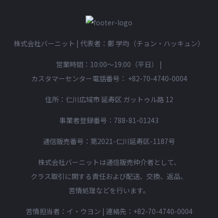
株式会社バーニット | 代表者：鄭 学均（チョン・ハッキュン）
営業時間：10:00〜19:00（平日）
|
カスタマーセンター電話番号：
+82-70-4740-0004
住所：仁川広域市 延寿区 ガットゥル路 12
事業者登録番号：788-81-01243
通信販売番号：第2021-仁川延寿区-1187号
株式会社バーニットは通信販売仲介者として、
クラス取引に関する責任および配送、交換、返品、
苦情処理などを行います。
苦情担当者：イ・ウヨン | 連絡先：
+82-70-4740-0004