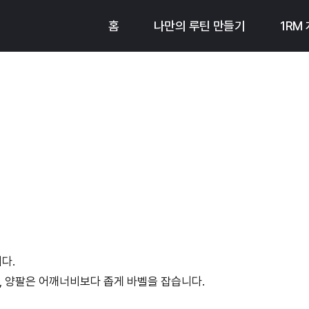
홈
나만의 루틴 만들기
1RM
다.
, 양팔은 어깨너비보다 좁게 바벨을 잡습니다.