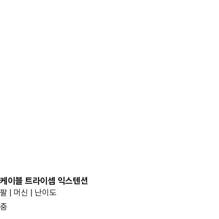
케이블 트라이셉 익스텐션
팔 | 머신 | 난이도
중