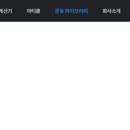
 계산기
아티클
운동 라이브러리
회사소개