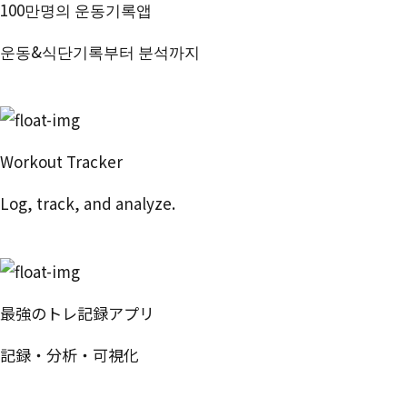
100만명의 운동기록앱
운동&식단기록부터 분석까지
번핏 시작하기
Workout Tracker
Log, track, and analyze.
Try Free
最強のトレ記録アプリ
記録・分析・可視化
無料で試す