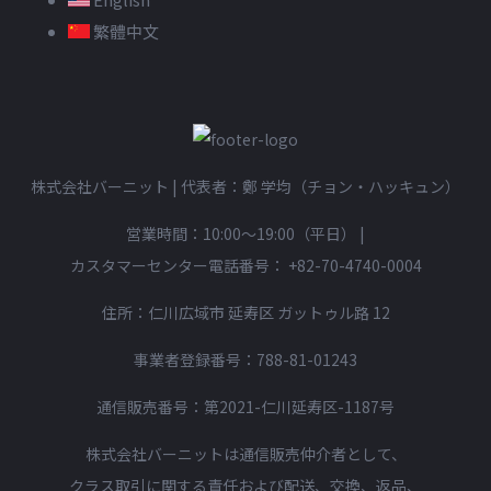
繁體中文
株式会社バーニット | 代表者：鄭 学均（チョン・ハッキュン）
営業時間：10:00〜19:00（平日）
|
カスタマーセンター電話番号：
+82-70-4740-0004
住所：仁川広域市 延寿区 ガットゥル路 12
事業者登録番号：788-81-01243
通信販売番号：第2021-仁川延寿区-1187号
株式会社バーニットは通信販売仲介者として、
クラス取引に関する責任および配送、交換、返品、