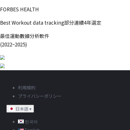
FORBES HEALTH
Best Workout data tracking部分連續4年選定
最佳運動數據分析軟件
(2022~2025)
利用規約
プライバシーポリシー
日本語
▾
한국어
English