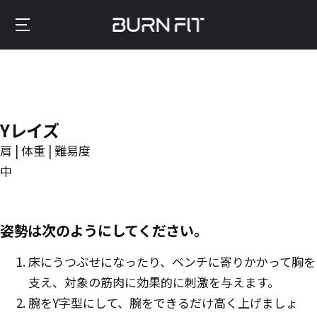
Skip
to
Burnfit
main
(日
content
本)
Yレイズ
肩 | 体重 | 難易度
中
姿勢は次のようにしてください。
床にうつぶせになったり、ベンチに寄りかかって胸を
支え、対象の筋肉に効果的に刺激を与えます。
腕をY字型にして、腕をできるだけ高く上げましょ