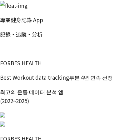
專業健身記錄 App
記錄・追蹤・分析
免費開始使用
FORBES HEALTH
Best Workout data tracking부분 4년 연속 선정
최고의 운동 데이터 분석 앱
(2022~2025)
FORBES HEALTH