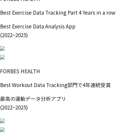
Best Exercise Data Tracking Part 4 Years in a row
Best Exercise Data Analysis App
(2022~2025)
FORBES HEALTH
Best Workout Data Tracking部門で4年連続受賞
最高の運動データ分析アプリ
(2022~2025)