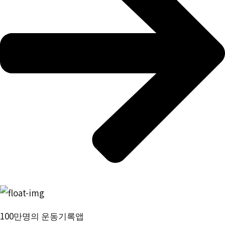
100만명의 운동기록앱