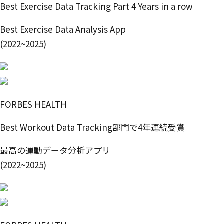
Best Exercise Data Tracking Part 4 Years in a row
Best Exercise Data Analysis App
(2022~2025)
FORBES HEALTH
Best Workout Data Tracking部門で4年連続受賞
最高の運動データ分析アプリ
(2022~2025)