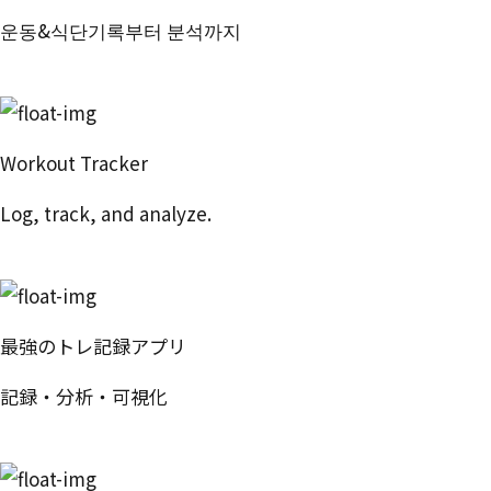
운동&식단기록부터 분석까지
번핏 시작하기
Workout Tracker
Log, track, and analyze.
Try Free
最強のトレ記録アプリ
記録・分析・可視化
無料で試す