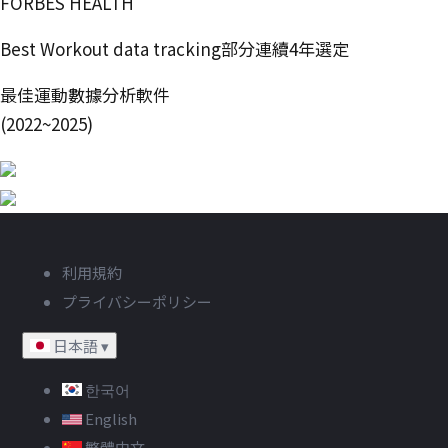
FORBES HEALTH
Best Workout data tracking部分連續4年選定
最佳運動數據分析軟件
(2022~2025)
利用規約
プライバシーポリシー
日本語
▾
한국어
English
繁體中文