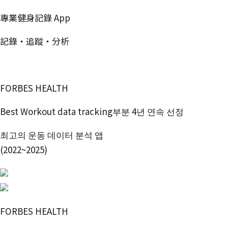
專業健身記錄 App
記錄・追蹤・分析
免費開始使用
FORBES HEALTH
Best Workout data tracking부분 4년 연속 선정
최고의 운동 데이터 분석 앱
(2022~2025)
FORBES HEALTH