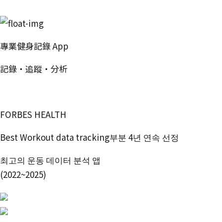
無料で試す
專業健身記錄 App
記錄・追蹤・分析
免費開始使用
FORBES HEALTH
Best Workout data tracking부분 4년 연속 선정
최고의 운동 데이터 분석 앱
(2022~2025)