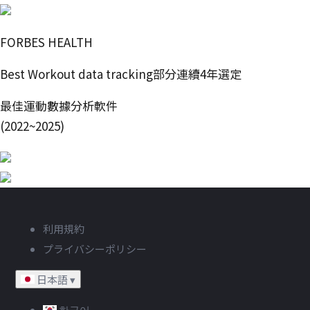
FORBES HEALTH
Best Workout data tracking部分連續4年選定
最佳運動數據分析軟件
(2022~2025)
利用規約
プライバシーポリシー
日本語
▾
한국어