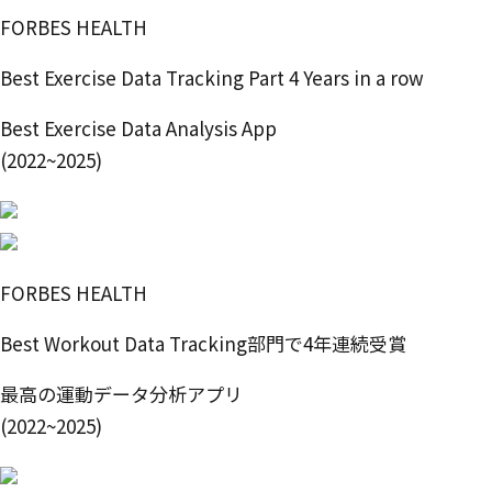
FORBES HEALTH
Best Exercise Data Tracking Part 4 Years in a row
Best Exercise Data Analysis App
(2022~2025)
FORBES HEALTH
Best Workout Data Tracking部門で4年連続受賞
最高の運動データ分析アプリ
(2022~2025)