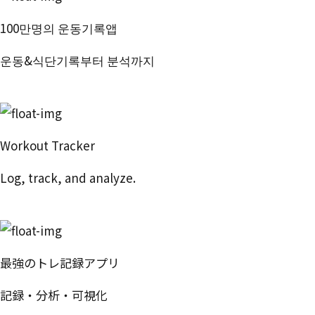
100만명의 운동기록앱
운동&식단기록부터 분석까지
번핏 시작하기
Workout Tracker
Log, track, and analyze.
Try Free
最強のトレ記録アプリ
記録・分析・可視化