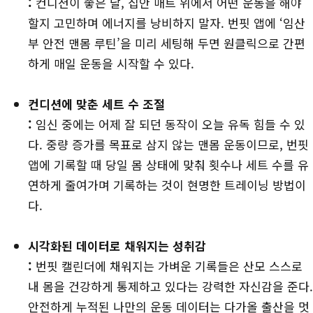
:
컨디션이 좋은 날, 집안 매트 위에서 어떤 운동을 해야
할지 고민하며 에너지를 낭비하지 말자. 번핏 앱에 ‘임산
부 안전 맨몸 루틴’을 미리 세팅해 두면 원클릭으로 간편
하게 매일 운동을 시작할 수 있다.
컨디션에 맞춘 세트 수 조절
:
임신 중에는 어제 잘 되던 동작이 오늘 유독 힘들 수 있
다. 중량 증가를 목표로 삼지 않는 맨몸 운동이므로, 번핏
앱에 기록할 때 당일 몸 상태에 맞춰 횟수나 세트 수를 유
연하게 줄여가며 기록하는 것이 현명한 트레이닝 방법이
다.
시각화된 데이터로 채워지는 성취감
:
번핏 캘린더에 채워지는 가벼운 기록들은 산모 스스로
내 몸을 건강하게 통제하고 있다는 강력한 자신감을 준다.
안전하게 누적된 나만의 운동 데이터는 다가올 출산을 멋