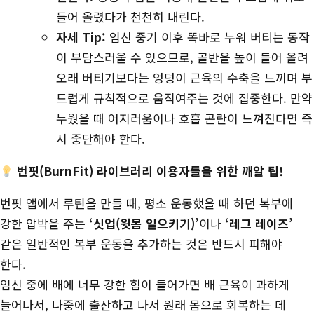
들어 올렸다가 천천히 내린다.
자세 Tip:
임신 중기 이후 똑바로 누워 버티는 동작
이 부담스러울 수 있으므로, 골반을 높이 들어 올려
오래 버티기보다는 엉덩이 근육의 수축을 느끼며 부
드럽게 규칙적으로 움직여주는 것에 집중한다. 만약
누웠을 때 어지러움이나 호흡 곤란이 느껴진다면 즉
시 중단해야 한다.
번핏(BurnFit) 라이브러리 이용자들을 위한 깨알 팁!
번핏 앱에서 루틴을 만들 때, 평소 운동했을 때 하던 복부에
강한 압박을 주는
‘싯업(윗몸 일으키기)’
이나
‘레그 레이즈’
같은 일반적인 복부 운동을 추가하는 것은 반드시 피해야
한다.
임신 중에 배에 너무 강한 힘이 들어가면 배 근육이 과하게
늘어나서, 나중에 출산하고 나서 원래 몸으로 회복하는 데