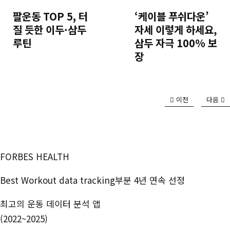
팔운동 TOP 5, 터
‘케이블 푸쉬다운’
질 듯한 이두·삼두
자세 이렇게 하세요,
루틴
삼두 자극 100% 보
장
이전
다음
FORBES HEALTH
Best Workout data tracking부분 4년 연속 선정
최고의 운동 데이터 분석 앱
(2022~2025)