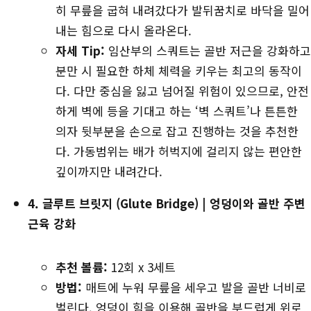
히 무릎을 굽혀 내려갔다가 발뒤꿈치로 바닥을 밀어
내는 힘으로 다시 올라온다.
자세 Tip:
임산부의 스쿼트는 골반 저근을 강화하고
분만 시 필요한 하체 체력을 키우는 최고의 동작이
다. 다만 중심을 잃고 넘어질 위험이 있으므로, 안전
하게 벽에 등을 기대고 하는 ‘벽 스쿼트’나 튼튼한
의자 뒷부분을 손으로 잡고 진행하는 것을 추천한
다. 가동범위는 배가 허벅지에 걸리지 않는 편안한
깊이까지만 내려간다.
4. 글루트 브릿지 (Glute Bridge)
| 엉덩이와 골반 주변
근육 강화
추천 볼륨:
12회 x 3세트
방법:
매트에 누워 무릎을 세우고 발을 골반 너비로
벌린다. 엉덩이 힘을 이용해 골반을 부드럽게 위로