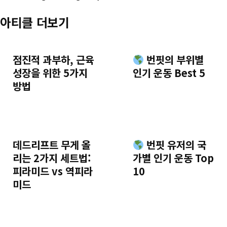
아티클 더보기
점진적 과부하, 근육
번핏의 부위별
성장을 위한 5가지
인기 운동 Best 5
방법
데드리프트 무게 올
번핏 유저의 국
리는 2가지 세트법:
가별 인기 운동 Top
피라미드 vs 역피라
10
미드