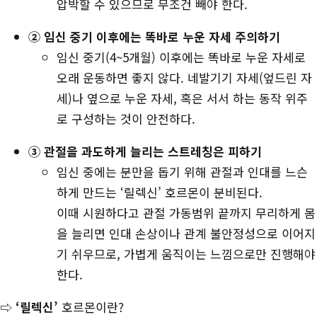
압박할 수 있으므로 무조건 빼야 한다.
② 임신 중기 이후에는 똑바로 누운 자세 주의하기
임신 중기(4~5개월) 이후에는 똑바로 누운 자세로
오래 운동하면 좋지 않다. 네발기기 자세(엎드린 자
세)나 옆으로 누운 자세, 혹은 서서 하는 동작 위주
로 구성하는 것이 안전하다.
③ 관절을 과도하게 늘리는 스트레칭은 피하기
임신 중에는 분만을 돕기 위해 관절과 인대를 느슨
하게 만드는 ‘릴렉신’ 호르몬이 분비된다.
이때 시원하다고 관절 가동범위 끝까지 무리하게 몸
을 늘리면 인대 손상이나 관계 불안정성으로 이어지
기 쉬우므로, 가볍게 움직이는 느낌으로만 진행해야
한다.
⇨
‘릴렉신’
호르몬이란?