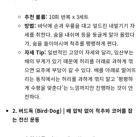
추천 볼륨:
10회 반복 x 3세트
방법:
바닥에 손과 무릎을 대고 엎드린 네발기기 자
세를 취한다. 숨을 내쉬며 등을 둥글게 말아 올렸다
가, 숨을 들이마시며 척추를 팽팽하게 편다.
자세 Tip:
일반적인 고양이 자세와 달리, 임산부는
배의 무게가 있기 때문에 허리를 아래로 과하게 꺾
으면 요추에 부담이 갈 수 있다. 배를 아래로 떨어뜨
리는 동작에서는 허리를 과하게 꺾지 말고 ‘평평하
게 수평을 맞춘다’는 느낌까지만 진행하는 것이 안
전하다.
2. 버드독 (Bird-Dog)
| 배 압박 없이 척추와 코어를 잡
는 전신 운동