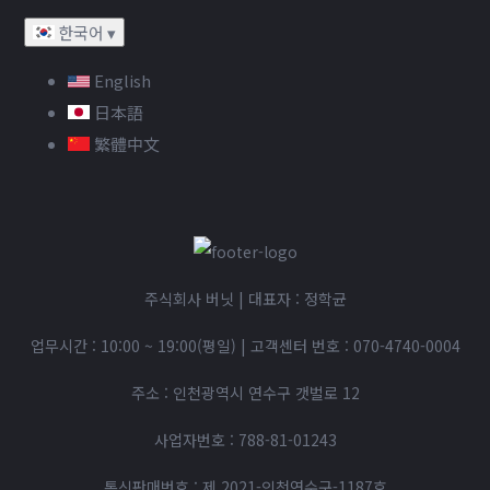
한국어
▾
English
日本語
繁體中文
주식회사 버닛 | 대표자 : 정학균
업무시간 : 10:00 ~ 19:00(평일)
|
고객센터 번호 :
070-4740-0004
주소 : 인천광역시 연수구 갯벌로 12
사업자번호 : 788-81-01243
통신판매번호 : 제 2021-인천연수구-1187호