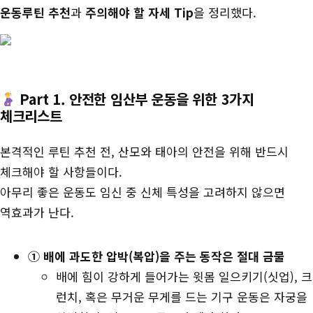
운동루틴 추천
과
주의해야 할 자세 Tip
을 정리했다.
Part 1. 안전한 임산부 운동을 위한 3가지
체크리스트
본격적인 루틴 추천 전, 산모와 태아의 안전을 위해 반드시
체크해야 할 사항들이다.
아무리 좋은 운동도 임신 중 신체 특성을 고려하지 않으면
역효과가 난다.
① 배에 과도한 압박(복압)을 주는 동작은 절대 금물
배에 힘이 강하게 들어가는 윗몸 일으키기(싯업), 크
런치, 혹은 무거운 무게를 드는 기구 운동은 자궁을