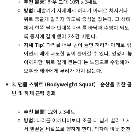
추천 볼륨:
좌우 교대 10회 x 3세트
방법:
네발기기 자세에서 허리가 아래로 처지거나
위로 둥글게 말리지 않도록 중심을 잡는다. 그 상태
에서 한쪽 팔과 반대쪽 다리를 바닥과 수평이 되도
록 동시에 길게 뻗어 2초간 버틴다.
자세 Tip:
다리를 너무 높이 들면 허리가 아래로 꺾
이면서 배에 과도한 힘이 들어갈 수 있다. 엉덩이 높
이까지만 ‘뒤로 길게 뻗는다’는 느낌으로 수행해야
요추와 태아에게 무리가 가지 않는다.
3. 맨몸 스쿼트 (Bodyweight Squat) | 순산을 위한 골
반 및 하체 근력 강화
추천 볼륨:
12회 x 3세트
방법:
다리를 어깨너비보다 조금 더 넓게 벌리고 서
서 발끝을 바깥으로 향하게 한다. 의자에 앉듯 천천