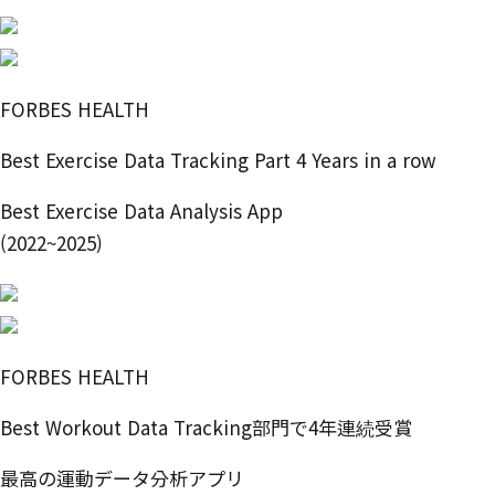
FORBES HEALTH
Best Exercise Data Tracking Part 4 Years in a row
Best Exercise Data Analysis App
(2022~2025)
FORBES HEALTH
Best Workout Data Tracking部門で4年連続受賞
最高の運動データ分析アプリ