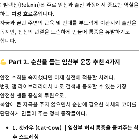
: 릴렉신(Relaxin)은 주로 임신과 출산 과정에서 중요한 역할을
하는
여성 호르몬
입니다.
자궁과 골반 주변의 근육 및 인대를 부드럽게 이완시켜 출산을
돕지만, 전신의 관절을 느슨하게 만들어 통증을 유발하기도
합니다.
Part 2. 순산을 돕는 임산부 운동 추천 4가지
안전 수칙을 숙지했다면 이제 실전에 적용할 차례다.
번핏 앱 라이브러리에서 바로 검색해 등록할 수 있는 가장
안전한 맨몸 중심의 루틴으로,
복압에 큰 자극을 주지 않으면서 순산에 필요한 하체와 코어를
단단하게 만들어 주는 정석 동작들이다.
1. 캣카우 (Cat-Cow) | 임산부 허리 통증을 줄여주는 척
추 스트레칭